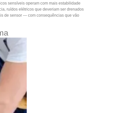
ônicos sensíveis operam com mais estabilidade
ia, ruídos elétricos que deveriam ser drenados
sinais de sensor — com consequências que vão
ema