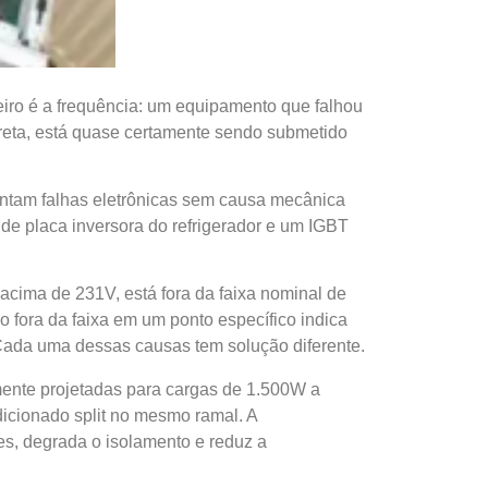
meiro é a frequência: um equipamento que falhou
reta, está quase certamente sendo submetido
entam falhas eletrônicas sem causa mecânica
 de placa inversora do refrigerador e um IGBT
cima de 231V, está fora da faixa nominal de
fora da faixa em um ponto específico indica
. Cada uma dessas causas tem solução diferente.
mente projetadas para cargas de 1.500W a
ndicionado split no mesmo ramal. A
es, degrada o isolamento e reduz a