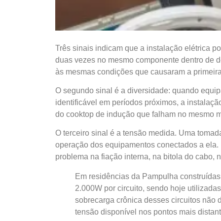
Três sinais indicam que a instalação elétrica 
duas vezes no mesmo componente dentro de dez
às mesmas condições que causaram a primeira fal
O segundo sinal é a diversidade: quando equip
identificável em períodos próximos, a instalaç
do cooktop de indução que falham no mesmo m
O terceiro sinal é a tensão medida. Uma tomad
operação dos equipamentos conectados a ela. E
problema na fiação interna, na bitola do cabo,
Em residências da Pampulha construídas 
2.000W por circuito, sendo hoje utilizada
sobrecarga crônica desses circuitos não 
tensão disponível nos pontos mais distant