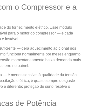
 com o Compressor e a
ade do fornecimento elétrico. Esse módulo
riável para o motor do compressor — e cada
é instável.
suficiente — gera aquecimento adicional nos
amento funciona normalmente por meses enquanto
de tensão momentaneamente baixa demanda mais
e erro no painel.
ica — é menos sensível à qualidade da tensão
oscilação elétrica, é quase sempre desgaste
 é diferente: proteção de surto resolve o
acas de Potência