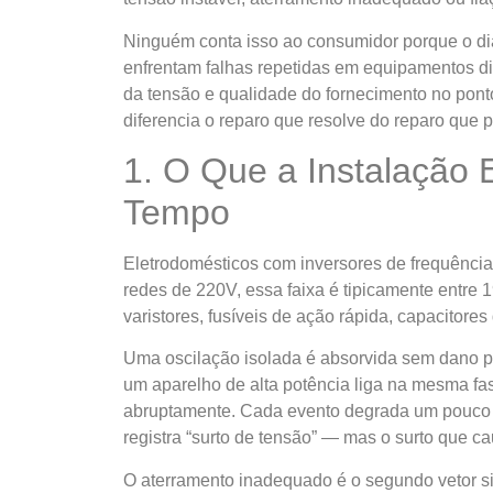
Ninguém conta isso ao consumidor porque o di
enfrentam falhas repetidas em equipamentos di
da tensão e qualidade do fornecimento no pont
diferencia o reparo que resolve do reparo que p
1. O Que a Instalação 
Tempo
Eletrodomésticos com inversores de frequência 
redes de 220V, essa faixa é tipicamente entre
varistores, fusíveis de ação rápida, capacitore
Uma oscilação isolada é absorvida sem dano pe
um aparelho de alta potência liga na mesma fa
abruptamente. Cada evento degrada um pouco os
registra “surto de tensão” — mas o surto que c
O aterramento inadequado é o segundo vetor si