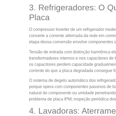
3. Refrigeradores: O 
Placa
O compressor Inverter de um refrigerador mode
converte a corrente alternada da rede em corre
etapa dessa conversão envolve componentes q
Tensão de entrada com distorção harmônica el
transformadores internos e nos capacitores de
os capacitores perdem capacidade gradualmen
corrente do que a placa degradada consegue fo
O sistema de degelo automático dos refrigerad
porque opera com componentes passivos de baix
natural do componente ou umidade penetrando no
problema de placa IPM; inspeção periódica do
4. Lavadoras: Aterrame