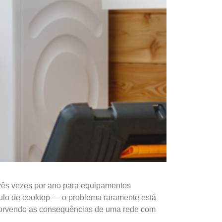
rês vezes por ano para equipamentos
dulo de cooktop — o problema raramente está
absorvendo as consequências de uma rede com