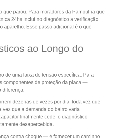
nto que parou. Para moradores da Pampulha que
nica 24hs inclui no diagnóstico a verificação
o aparelho. Esse passo adicional é o que
sticos ao Longo do
ro de uma faixa de tensão específica. Para
 os componentes de proteção da placa —
 diferença.
orrem dezenas de vezes por dia, toda vez que
a vez que a demanda do bairro varia
pacitor finalmente cede, o diagnóstico
letamente desapercebida.
rança contra choque — é fornecer um caminho