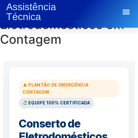
Assistência
Conserto de
Técnica
Conserto de Eletrodomésticos
Eletrodomésticos em
Contagem
PLANTÃO DE EMERGÊNCIA
CONTAGEM
EQUIPE 100% CERTIFICADA
Conserto de
Eletrodomésticos