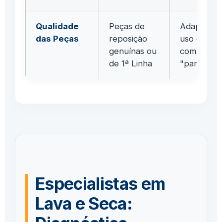
Qualidade
Peças de
Adaptaçõe
das Peças
reposição
uso de
genuínas ou
componen
de 1ª Linha
"paralelos
Especialistas em
Lava e Seca: