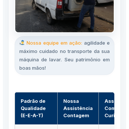
Nossa equipe em ação:
agilidade e
máximo cuidado no transporte da sua
máquina de lavar. Seu patrimônio em
boas mãos!
Padrão de
Nossa
Assistênc
Qualidade
Assistência
Comuns /
(E-E-A-T)
Contagem
Curiosos