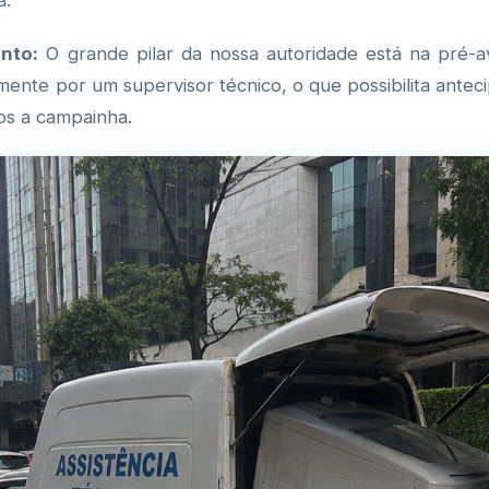
a.
nto:
O grande pilar da nossa autoridade está na pré-av
ente por um supervisor técnico, o que possibilita anteci
os a campainha.