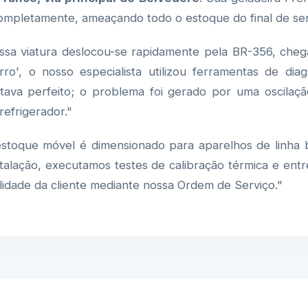
 completamente, ameaçando todo o estoque do final de se
sa viatura deslocou-se rapidamente pela BR-356, che
rro', o nosso especialista utilizou ferramentas de diag
tava perfeito; o problema foi gerado por uma oscilaç
refrigerador."
toque móvel é dimensionado para aparelhos de linha b
nstalação, executamos testes de calibração térmica e e
ilidade da cliente mediante nossa Ordem de Serviço."