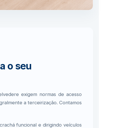
a o seu
Belvedere exigem normas de acesso
tegralmente a terceirização. Contamos
achá funcional e dirigindo veículos