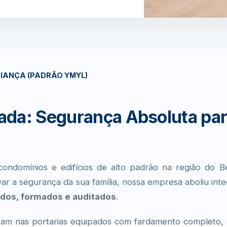
FIANÇA (PADRÃO YMYL)
da: Segurança Absoluta par
ondomínios e edifícios de alto padrão na região do 
rvar a segurança da sua família, nossa empresa aboliu in
ados, formados e auditados
.
tam nas portarias equipados com fardamento completo, cr