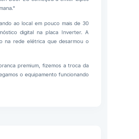
mana."
gando ao local em pouco mais de 30
nóstico digital na placa Inverter. A
ão na rede elétrica que desarmou o
ranca premium, fizemos a troca da
ntregamos o equipamento funcionando