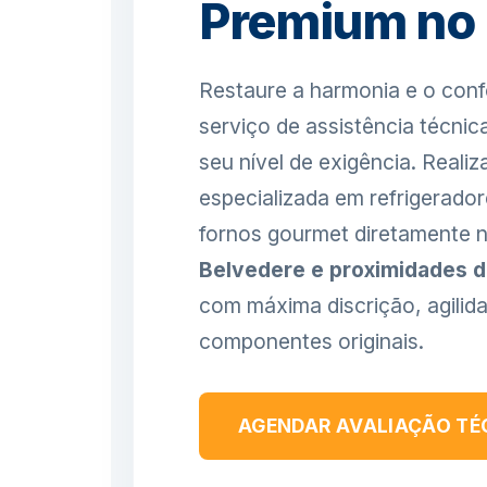
Premium no 
Restaure a harmonia e o conf
serviço de assistência técni
seu nível de exigência. Real
especializada em refrigerador
fornos gourmet diretamente n
Belvedere e proximidades de
com máxima discrição, agilid
componentes originais.
AGENDAR AVALIAÇÃO TÉ