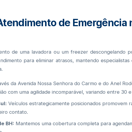
 Atendimento de Emergência 
ento de uma lavadora ou um freezer descongelando po
dimento para eliminar atrasos, mantendo especialistas 
a.
vés da Avenida Nossa Senhora do Carmo e do Anel Rodo
ão com uma agilidade incomparável, variando entre 30 e
ul:
Veículos estrategicamente posicionados promovem ráp
iro contato.
de BH:
Mantemos uma cobertura completa para agendame