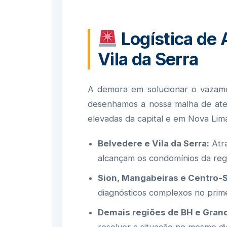
Logística de
Vila da Serra
A demora em solucionar o vazam
desenhamos a nossa malha de aten
elevadas da capital e em Nova Lim
Belvedere e Vila da Serra:
Atra
alcançam os condomínios da regi
Sion, Mangabeiras e Centro-S
diagnósticos complexos no prime
Demais regiões de BH e Gran