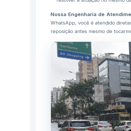
resolver a situação no mesmo di
Nossa Engenharia de Atendime
WhatsApp, você é atendido diretam
reposição antes mesmo de tocarm