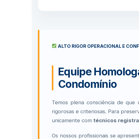
ALTO RIGOR OPERACIONAL E CON
Equipe Homologa
Condomínio
Temos plena consciência de que c
rigorosas e criteriosas. Para prese
unicamente com
técnicos registr
Os nossos profissionais se apresen