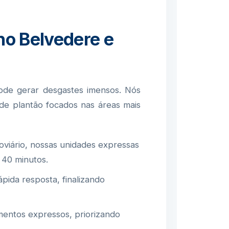
no Belvedere e
de gerar desgastes imensos. Nós
de plantão focados nas áreas mais
viário, nossas unidades expressas
 40 minutos.
ida resposta, finalizando
ntos expressos, priorizando