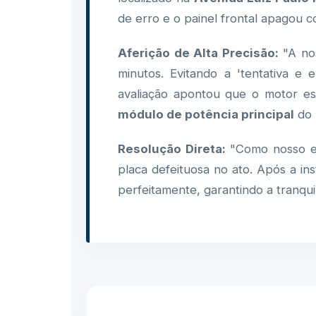
de erro e o painel frontal apagou
Aferição de Alta Precisão:
"A nos
minutos. Evitando a 'tentativa e e
avaliação apontou que o motor es
módulo de potência principal
do 
Resolução Direta:
"Como nosso es
placa defeituosa no ato. Após a i
perfeitamente, garantindo a tranqu