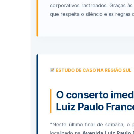
corporativos rastreados. Graças à
que respeita o silêncio e as regras 
ESTUDO DE CASO NA REGIÃO SUL
O conserto imed
Luiz Paulo Franc
"Neste último final de semana, o 
localizado na
Avenida Luiz Paulo 