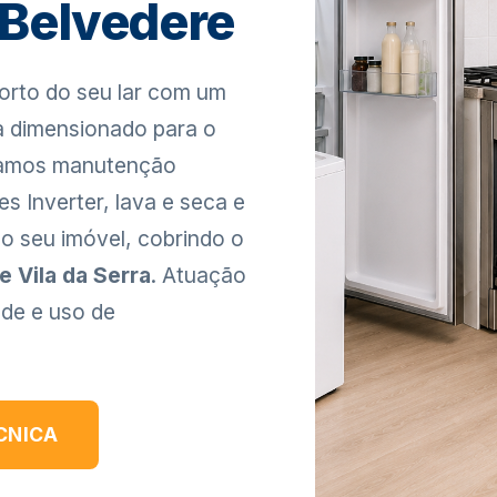
Belvedere
orto do seu lar com um
ca dimensionado para o
izamos manutenção
es Inverter, lava e seca e
o seu imóvel, cobrindo o
 Vila da Serra
. Atuação
ade e uso de
CNICA