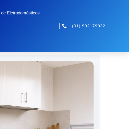
 de Eletrodomésticos
(31) 992179032