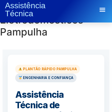
Assistência
Conserto de
Técnica
Conserto de Eletrodomésticos
Eletrodomésticos
Pampulha
PLANTÃO RÁPIDO PAMPULHA
ENGENHARIA E CONFIANÇA
Assistência
Técnica de