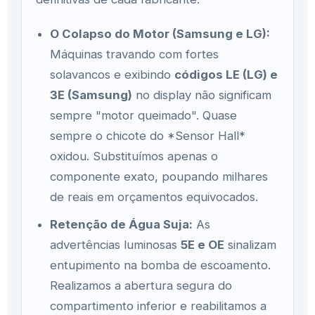
O Colapso do Motor (Samsung e LG):
Máquinas travando com fortes
solavancos e exibindo
códigos LE (LG) e
3E (Samsung)
no display não significam
sempre "motor queimado". Quase
sempre o chicote do *Sensor Hall*
oxidou. Substituímos apenas o
componente exato, poupando milhares
de reais em orçamentos equivocados.
Retenção de Água Suja:
As
advertências luminosas
5E e OE
sinalizam
entupimento na bomba de escoamento.
Realizamos a abertura segura do
compartimento inferior e reabilitamos a