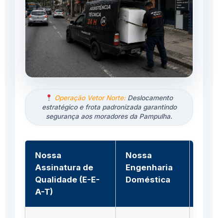
Operação Vetor Norte:
Deslocamento
estratégico e frota padronizada garantindo
segurança aos moradores da Pampulha.
Nossa
Nossa
Assi
Assinatura de
Engenharia
Info
Qualidade (E-E-
Doméstica
A-T)