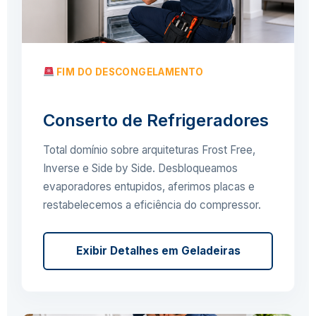
FIM DO DESCONGELAMENTO
Conserto de Refrigeradores
Total domínio sobre arquiteturas Frost Free,
Inverse e Side by Side. Desbloqueamos
evaporadores entupidos, aferimos placas e
restabelecemos a eficiência do compressor.
Exibir Detalhes em Geladeiras