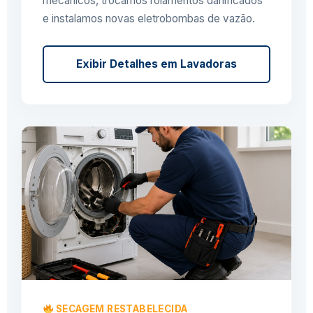
mecânicos, trocamos rolamentos danificados
e instalamos novas eletrobombas de vazão.
Exibir Detalhes em Lavadoras
SECAGEM RESTABELECIDA