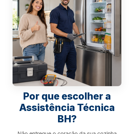
Por que escolher a
Assistência Técnica
BH?
Não entregue o coração da sua cozinha