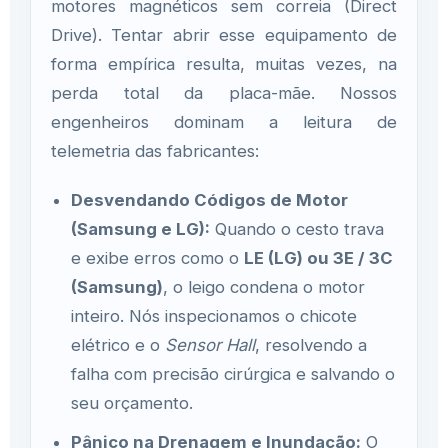
motores magnéticos sem correia (Direct
Drive). Tentar abrir esse equipamento de
forma empírica resulta, muitas vezes, na
perda total da placa-mãe. Nossos
engenheiros dominam a leitura de
telemetria das fabricantes:
Desvendando Códigos de Motor
(Samsung e LG):
Quando o cesto trava
e exibe erros como o
LE (LG) ou 3E / 3C
(Samsung)
, o leigo condena o motor
inteiro. Nós inspecionamos o chicote
elétrico e o
Sensor Hall
, resolvendo a
falha com precisão cirúrgica e salvando o
seu orçamento.
Pânico na Drenagem e Inundação:
O