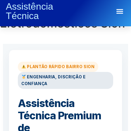
Assistência
Conserto de
Técnica
Conserto de Eletrodomésticos
Eletrodomésticos Sion
PLANTÃO RÁPIDO BAIRRO SION
ENGENHARIA, DISCRIÇÃO E
CONFIANÇA
Assistência
Técnica Premium
de