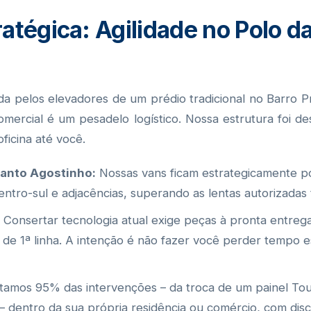
ratégica: Agilidade no Polo 
a pelos elevadores de um prédio tradicional no Barro 
mercial é um pesadelo logístico. Nossa estrutura foi 
ficina até você.
Santo Agostinho:
Nossas vans ficam estrategicamente po
ntro-sul e adjacências, superando as lentas autorizadas t
Consertar tecnologia atual exige peças à pronta entrega
 de 1ª linha. A intenção é não fazer você perder tempo
amos 95% das intervenções – da troca de um painel To
 – dentro da sua própria residência ou comércio, com di