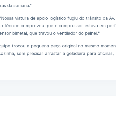
ras da semana."
Nossa viatura de apoio logístico fugiu do trânsito da A
, o técnico comprovou que o compressor estava em perf
ensor bimetal, que travou o ventilador do painel."
uipe trocou a pequena peça original no mesmo momento
ozinha, sem precisar arrastar a geladeira para oficinas,