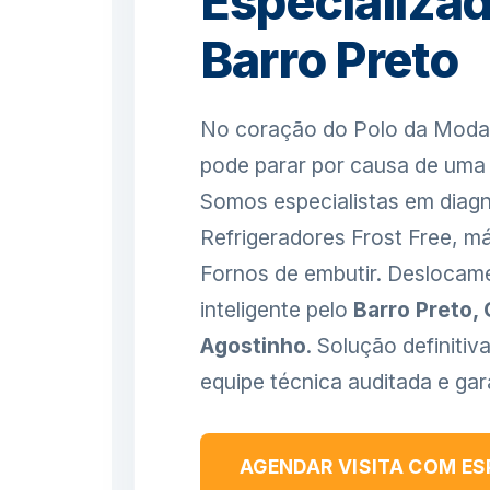
Especializad
Barro Preto
No coração do Polo da Moda 
pode parar por causa de uma
Somos especialistas em diagn
Refrigeradores Frost Free, m
Fornos de embutir. Deslocam
inteligente pelo
Barro Preto,
Agostinho
. Solução definiti
equipe técnica auditada e ga
AGENDAR VISITA COM ES