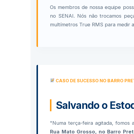
Os membros de nossa equipe possue
no SENAI. Nós não trocamos peças 
multímetros True RMS para medir a 
CASO DE SUCESSO NO BARRO PR
Salvando o Esto
"Numa terça-feira agitada, fomos
Rua Mato Grosso, no Barro Pre