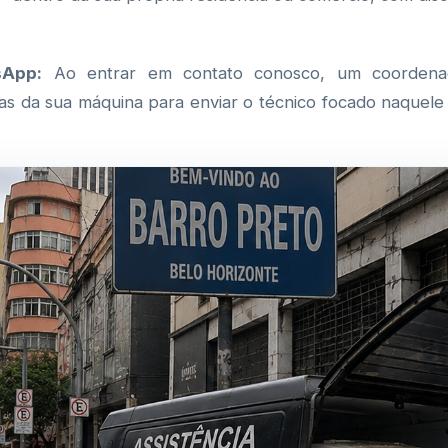
sApp:
Ao entrar em contato conosco, um coordenado
as da sua máquina para enviar o técnico focado naquele 