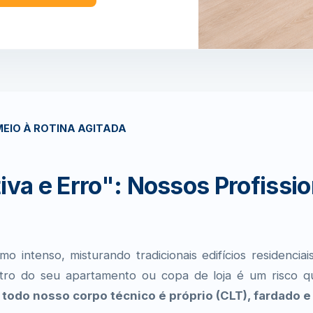
EIO À ROTINA AGITADA
iva e Erro": Nossos Profissio
o intenso, misturando tradicionais edifícios residencia
ntro do seu apartamento ou copa de loja é um risco q
 todo nosso corpo técnico é próprio (CLT), fardado