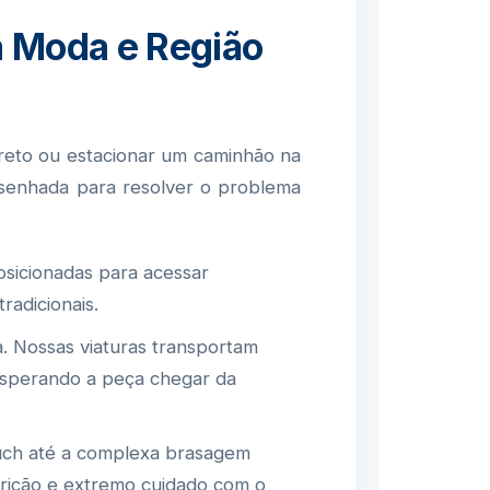
da Moda e Região
Preto ou estacionar um caminhão na
desenhada para resolver o problema
sicionadas para acessar
radicionais.
. Nossas viaturas transportam
 esperando a peça chegar da
uch até a complexa brasagem
scrição e extremo cuidado com o