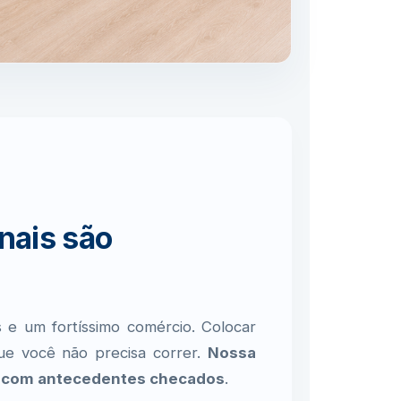
nais são
is e um fortíssimo comércio. Colocar
ue você não precisa correr.
Nossa
 e com antecedentes checados
.