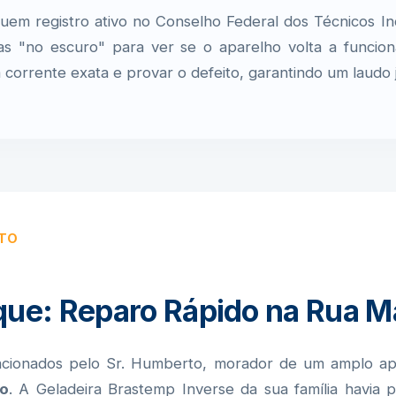
m registro ativo no Conselho Federal dos Técnicos Ind
"no escuro" para ver se o aparelho volta a funcionar.
corrente exata e provar o defeito, garantindo um laudo 
ETO
que: Reparo Rápido na Rua M
 acionados pelo Sr. Humberto, morador de um amplo ap
to
. A Geladeira Brastemp Inverse da sua família havia p