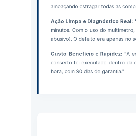
ameaçando estragar todas as comp
Ação Limpa e Diagnóstico Real:
"
minutos. Com o uso do multímetro
abusivo). O defeito era apenas no s
Custo-Benefício e Rapidez:
"A eq
conserto foi executado dentro da c
hora, com 90 dias de garantia."