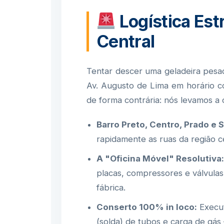
Logística Est
Central
Tentar descer uma geladeira pesad
Av. Augusto de Lima em horário co
de forma contrária: nós levamos a o
Barro Preto, Centro, Prado e 
rapidamente as ruas da região ce
A "Oficina Móvel" Resolutiva:
placas, compressores e válvulas
fábrica.
Conserto 100% in loco:
Execut
(solda) de tubos e carga de gás