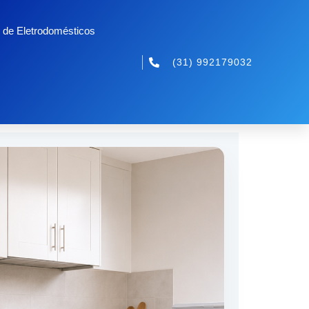
 de Eletrodomésticos
(31) 992179032