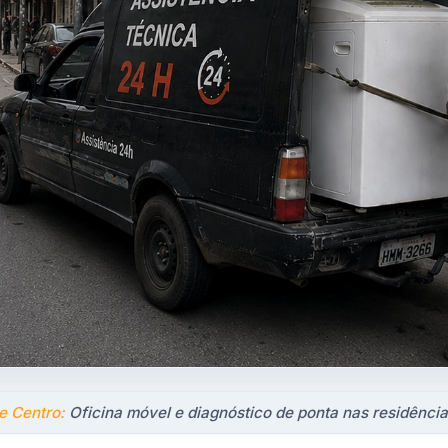
e Centro:
Oficina móvel e diagnóstico de ponta nas residência