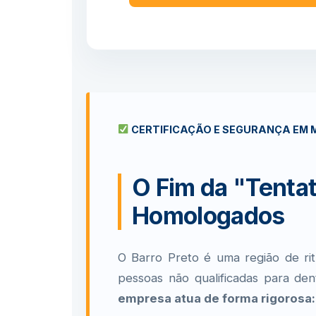
CERTIFICAÇÃO E SEGURANÇA EM M
O Fim da "Tentat
Homologados
O Barro Preto é uma região de ritm
pessoas não qualificadas para de
empresa atua de forma rigorosa: