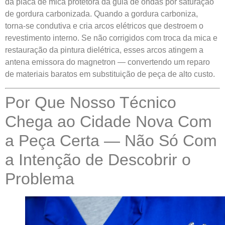
da placa de mica protetora da guia de ondas por saturação
de gordura carbonizada. Quando a gordura carboniza,
torna-se condutiva e cria arcos elétricos que destroem o
revestimento interno. Se não corrigidos com troca da mica e
restauração da pintura dielétrica, esses arcos atingem a
antena emissora do magnetron — convertendo um reparo
de materiais baratos em substituição de peça de alto custo.
Por Que Nosso Técnico
Chega ao Cidade Nova Com
a Peça Certa — Não Só Com
a Intenção de Descobrir o
Problema