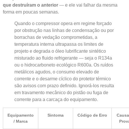
que destruíram o anterior
— e ele vai falhar da mesma
forma em poucas semanas.
Quando o compressor opera em regime forçado
por obstrução nas linhas de condensação ou por
borrachas de vedação comprometidas, a
temperatura interna ultrapassa os limites de
projeto e degrada o óleo lubrificante sintético
misturado ao fluido refrigerante — seja o R134a
ou o hidrocarboneto ecológico R600a. Os ruídos
metálicos agudos, o consumo elevado de
corrente e o desarme cíclico do protetor térmico
são avisos com prazo definido. Ignorá-los resulta
em travamento mecânico do pistão ou fuga de
corrente para a carcaça do equipamento.
Equipamento
Sintoma
Código de Erro
Causa
/ Marca
Prov