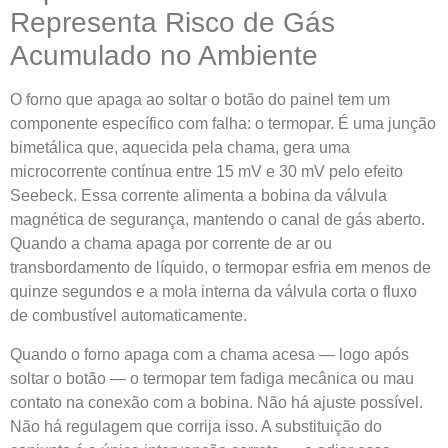
Representa Risco de Gás
Acumulado no Ambiente
O forno que apaga ao soltar o botão do painel tem um
componente específico com falha: o termopar. É uma junção
bimetálica que, aquecida pela chama, gera uma
microcorrente contínua entre 15 mV e 30 mV pelo efeito
Seebeck. Essa corrente alimenta a bobina da válvula
magnética de segurança, mantendo o canal de gás aberto.
Quando a chama apaga por corrente de ar ou
transbordamento de líquido, o termopar esfria em menos de
quinze segundos e a mola interna da válvula corta o fluxo
de combustível automaticamente.
Quando o forno apaga com a chama acesa — logo após
soltar o botão — o termopar tem fadiga mecânica ou mau
contato na conexão com a bobina. Não há ajuste possível.
Não há regulagem que corrija isso. A substituição do