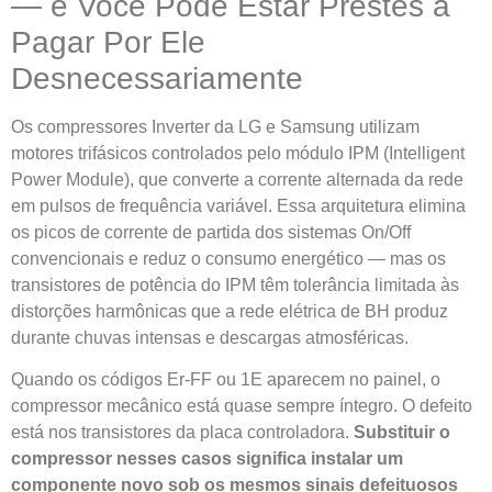
— e Você Pode Estar Prestes a
Pagar Por Ele
Desnecessariamente
Os compressores Inverter da LG e Samsung utilizam
motores trifásicos controlados pelo módulo IPM (Intelligent
Power Module), que converte a corrente alternada da rede
em pulsos de frequência variável. Essa arquitetura elimina
os picos de corrente de partida dos sistemas On/Off
convencionais e reduz o consumo energético — mas os
transistores de potência do IPM têm tolerância limitada às
distorções harmônicas que a rede elétrica de BH produz
durante chuvas intensas e descargas atmosféricas.
Quando os códigos Er-FF ou 1E aparecem no painel, o
compressor mecânico está quase sempre íntegro. O defeito
está nos transistores da placa controladora.
Substituir o
compressor nesses casos significa instalar um
componente novo sob os mesmos sinais defeituosos