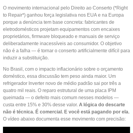
O movimento internacional pelo Direito ao Conserto (*Right
to Repair*) ganhou força legislativa nos EUA e na Europa
porque a denúncia tem base concreta: fabricantes de
eletrodomésticos projetam equipamentos com encaixes
proprietários, firmware bloqueado e manuais de serviço
deliberadamente inacessíveis ao consumidor. O objetivo
não é a falha — é tornar o conserto artificialmente difícil para
induzir a substituição.
No Brasil, com o impacto inflacionário sobre o orçamento
doméstico, essa discussão tem peso ainda maior. Um
refrigerador Inverter novo de médio padrão sai por três a
quatro mil reais. O reparo estrutural de uma placa IPM
queimada — o defeito mais comum nesses modelos —
custa entre 15% e 30% desse valor.
A lógica do descarte
não é técnica. É comercial. E você está pagando por ela.
O vídeo abaixo documenta esse movimento com precisão: