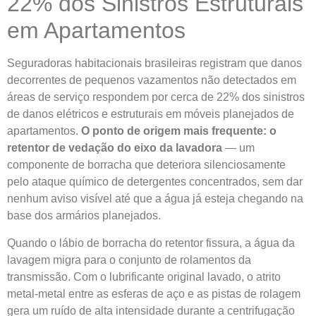
22% dos Sinistros Estruturais
em Apartamentos
Seguradoras habitacionais brasileiras registram que danos
decorrentes de pequenos vazamentos não detectados em
áreas de serviço respondem por cerca de 22% dos sinistros
de danos elétricos e estruturais em móveis planejados de
apartamentos.
O ponto de origem mais frequente: o
retentor de vedação do eixo da lavadora
— um
componente de borracha que deteriora silenciosamente
pelo ataque químico de detergentes concentrados, sem dar
nenhum aviso visível até que a água já esteja chegando na
base dos armários planejados.
Quando o lábio de borracha do retentor fissura, a água da
lavagem migra para o conjunto de rolamentos da
transmissão. Com o lubrificante original lavado, o atrito
metal-metal entre as esferas de aço e as pistas de rolagem
gera um ruído de alta intensidade durante a centrifugação