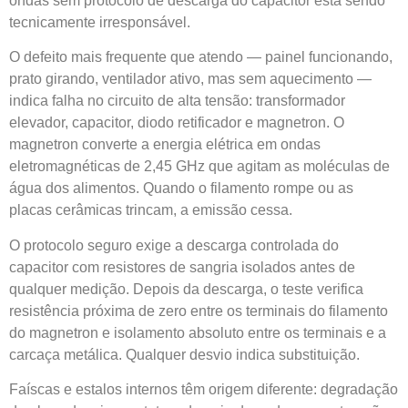
ondas sem protocolo de descarga do capacitor está sendo
tecnicamente irresponsável.
O defeito mais frequente que atendo — painel funcionando,
prato girando, ventilador ativo, mas sem aquecimento —
indica falha no circuito de alta tensão: transformador
elevador, capacitor, diodo retificador e magnetron. O
magnetron converte a energia elétrica em ondas
eletromagnéticas de 2,45 GHz que agitam as moléculas de
água dos alimentos. Quando o filamento rompe ou as
placas cerâmicas trincam, a emissão cessa.
O protocolo seguro exige a descarga controlada do
capacitor com resistores de sangria isolados antes de
qualquer medição. Depois da descarga, o teste verifica
resistência próxima de zero entre os terminais do filamento
do magnetron e isolamento absoluto entre os terminais e a
carcaça metálica. Qualquer desvio indica substituição.
Faíscas e estalos internos têm origem diferente: degradação