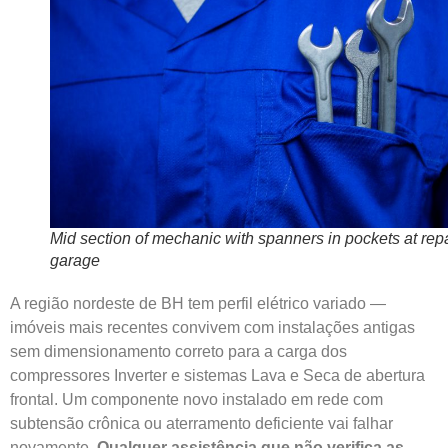
Mid section of mechanic with spanners in pockets at repa
garage
A região nordeste de BH tem perfil elétrico variado —
imóveis mais recentes convivem com instalações antigas
sem dimensionamento correto para a carga dos
compressores Inverter e sistemas Lava e Seca de abertura
frontal. Um componente novo instalado em rede com
subtensão crônica ou aterramento deficiente vai falhar
novamente.
Qualquer assistência que não verifica as