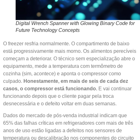
Digital Wrench Spanner with Glowing Binary Code for
Future Technology Concepts
O freezer resfria normalmente. O compartimento de baixo
está progressivamente mais morno. Os alimentos perecíveis
começam a deteriorar. O técnico sem especialização abre o
equipamento, mede a temperatura com termômetro de
cozinha (sim, acontece) e aponta o compressor como
culpado.
Honestamente, em mais de seis de cada dez
casos, o compressor está funcionando.
E vai continuar
funcionando depois que o cliente pagar pela troca
desnecessária e o defeito voltar em duas semanas.
Dados do mercado de pós-venda industrial indicam que
65% das falhas críticas em refrigeradores com mais de três
anos de uso estão ligadas a defeitos nos sensores de
temperatura ou descalibração nos componentes do circuito