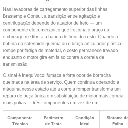
Nas lavadoras de carregamento superior das linhas
Brastemp e Consul, a transição entre agitação e
centrifugação depende do atuador de freio — um
componente eletromecânico que treciona o braço da
embreagem e libera a banda de freio do cesto. Quando a
bobina do solenoide queima ou o braço articulador plástico
rompe por fadiga de material, o cesto permanece travado
enquanto o motor gira em falso contra a correia de
transmissão.
O sinal é inequívoco: fumaça e forte odor de borracha
queimada na área de serviço. Quem continua operando a
máquina nesse estado até a correia romper transforma um
reparo de peça única em substituição de motor mais correia
mais polias — três componentes em vez de um.
Componente
Parâmetro
Condição
Sintoma d
Técnico
de Teste
Ideal
Falha