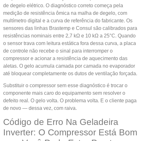
de degelo elétrico. O diagnóstico correto começa pela
medição de resistência ômica na malha de degelo, com
multímetro digital e a curva de referência do fabricante. Os
sensores das linhas Brastemp e Consul são calibrados para
resistências nominais entre 2,7 kΩ e 10 kΩ a 25°C. Quando
o sensor trava com leitura estática fora dessa curva, a placa
de controle não recebe o sinal para interromper o
compressor e acionar a resistência de aquecimento das
aletas. O gelo acumula camada por camada no evaporador
até bloquear completamente os dutos de ventilação forçada.
Substituir o compressor sem esse diagnóstico é trocar o
componente mais caro do equipamento sem resolver o
defeito real. O gelo volta. O problema volta. E o cliente paga
de novo — dessa vez, com raiva.
Código de Erro Na Geladeira
Inverter: O Compressor Está Bom