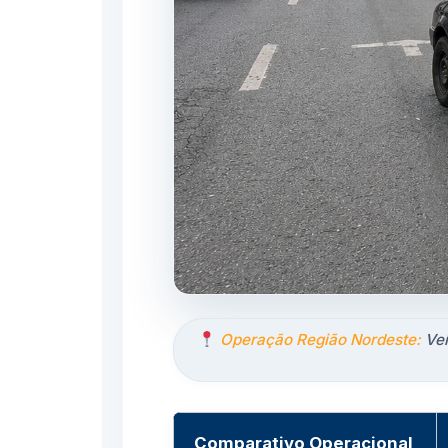
Operação Região Nordeste:
Veí
Comparativo Operacional