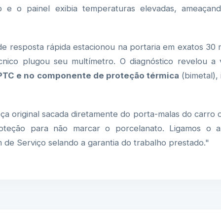
o e o painel exibia temperaturas elevadas, ameaçan
de resposta rápida estacionou na portaria em exatos 30 
cnico plugou seu multímetro. O diagnóstico revelou a v
 PTC e no componente de proteção térmica
(bimetal),
a original sacada diretamente do porta-malas do carro d
teção para não marcar o porcelanato. Ligamos o a
de Serviço selando a garantia do trabalho prestado."