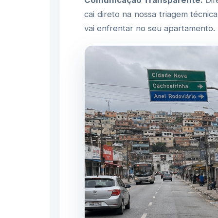
Comunicação Transparente:
Dif
cai direto na nossa triagem técni
vai enfrentar no seu apartamento.