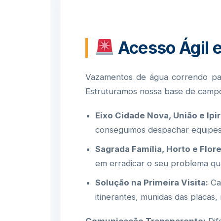
Acesso Ágil 
Vazamentos de água correndo para
Estruturamos nossa base de campo 
Eixo Cidade Nova, União e Ipi
conseguimos despachar equipes 
Sagrada Família, Horto e Flore
em erradicar o seu problema qua
Solução na Primeira Visita:
Car
itinerantes, munidas das placas, 