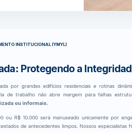
ENTO INSTITUCIONAL (YMYL)
da: Protegendo a Integridad
a por grandes edifícios residenciais e rotinas dinâ
sofia de trabalho não abre margem para falhas estrut
izada ou informais.
00 ou R$ 10.000 será manuseado unicamente por enge
estados de antecedentes limpos. Nossos especialistas 