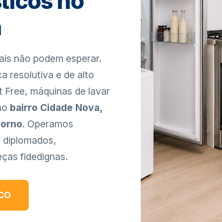
ticos no
a
ais não podem esperar.
 resolutiva e de alto
st Free, máquinas de lavar
 no
bairro Cidade Nova,
torno
. Operamos
 diplomados,
ças fidedignas.
ICO