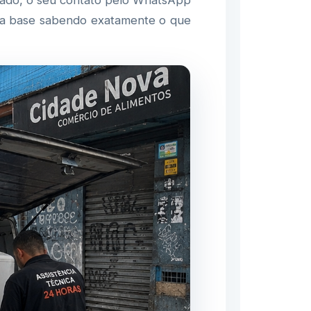
tado, o seu contato pelo WhatsApp
r da base sabendo exatamente o que