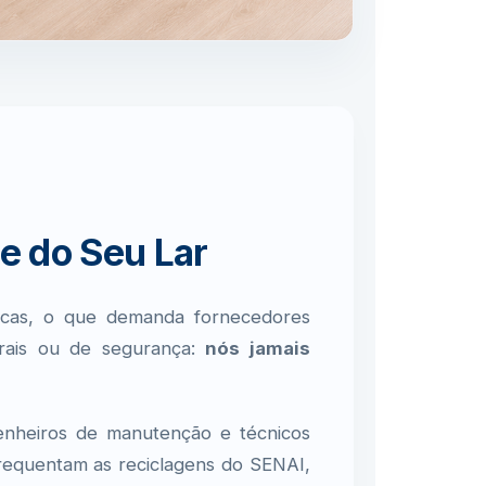
e do Seu Lar
micas, o que demanda fornecedores
urais ou de segurança:
nós jamais
nheiros de manutenção e técnicos
frequentam as reciclagens do SENAI,