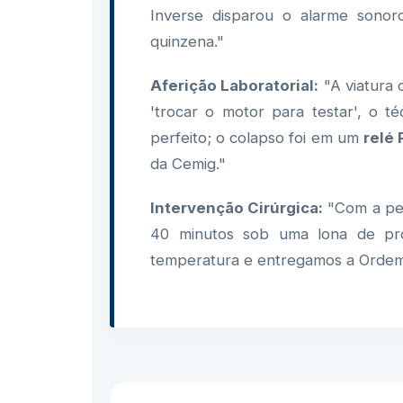
Inverse disparou o alarme sonor
quinzena."
Aferição Laboratorial:
"A viatura 
'trocar o motor para testar', o té
perfeito; o colapso foi em um
relé
da Cemig."
Intervenção Cirúrgica:
"Com a peç
40 minutos sob uma lona de pro
temperatura e entregamos a Ordem 