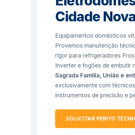
Eletrodomés
Cidade Nov
Equipamentos domésticos vit
Provemos manutenção técnica
rigor para refrigeradores Fro
Inverter e fogões de embutir
Sagrada Família, União e en
exclusivamente com técnicos
instrumentos de precisão e pe
SOLICITAR PERITO TÉCN