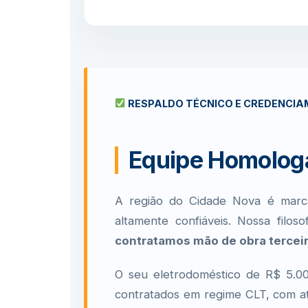
RESPALDO TÉCNICO E CREDENCIAM
Equipe Homologa
A região do Cidade Nova é marcad
altamente confiáveis. Nossa filo
contratamos mão de obra terceir
O seu eletrodoméstico de R$ 5.0
contratados em regime CLT, com at