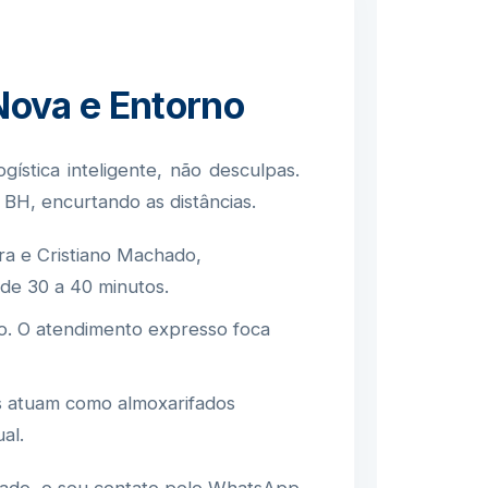
Nova e Entorno
stica inteligente, não desculpas.
BH, encurtando as distâncias.
ra e Cristiano Machado,
de 30 a 40 minutos.
o. O atendimento expresso foca
s atuam como almoxarifados
al.