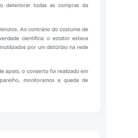
do deteriorar todas as compras da
minutos. Ao contrário do costume de
erdade científica: o estator estava
 inutilizados por um distúrbio na rede
e apoio, o conserto foi realizado em
parelho, monitoramos a queda de