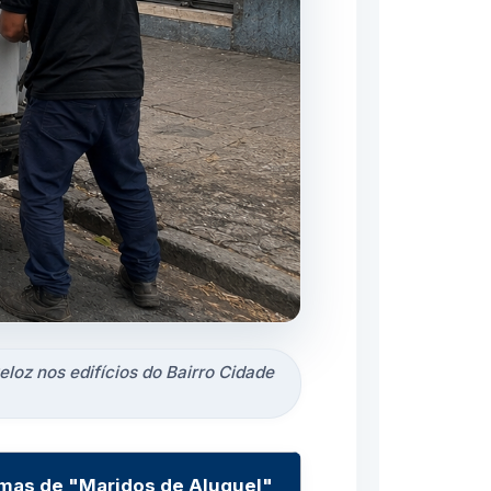
eloz nos edifícios do Bairro Cidade
rmas de "Maridos de Aluguel"