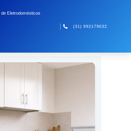
 de Eletrodomésticos
(31) 992179032