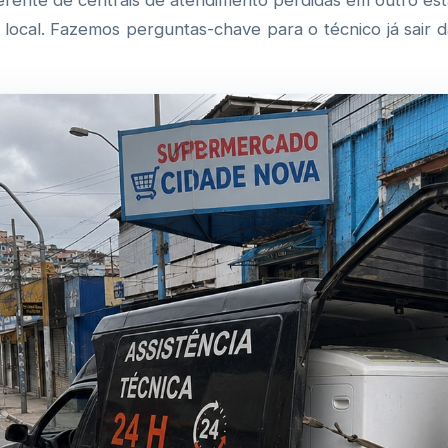
erente de centrais de atendimento perdidas em outro es
ca local. Fazemos perguntas-chave para o técnico já sai