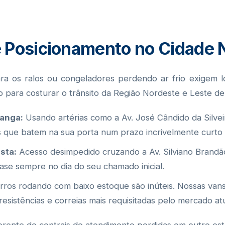
e Posicionamento no Cidade 
 os ralos ou congeladores perdendo ar frio exigem logí
para costurar o trânsito da Região Nordeste e Leste de 
ranga:
Usando artérias como a Av. José Cândido da Silvei
que batem na sua porta num prazo incrivelmente curto 
sta:
Acesso desimpedido cruzando a Av. Silviano Brandã
se sempre no dia do seu chamado inicial.
ros rodando com baixo estoque são inúteis. Nossas van
resistências e correias mais requisitadas pelo mercado atu