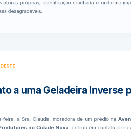
aturas próprias, identificação crachada e uniforme im
sas desagradáveis.
RDESTE
to a uma Geladeira Inverse p
a-feira, a Sra. Cláudia, moradora de um prédio na
Aven
 Produtores no Cidade Nova
, entrou em contato preoc