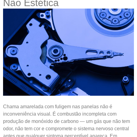
Não Estética
Chama amarelada com fuligem nas panelas não é
inconveniência visual. É combustão incompleta com
produção de monóxido de carbono — um gás que não tem
odor, não tem cor e compromete o sistema nervoso central
antes que qualquer sintoma perceptível apareça. Em