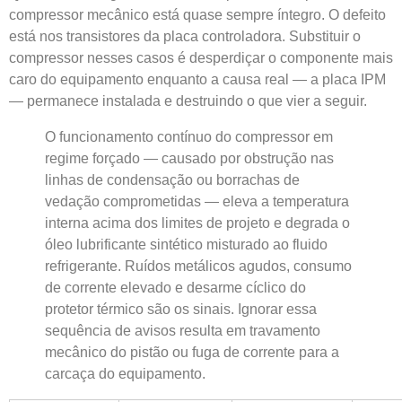
compressor mecânico está quase sempre íntegro. O defeito
está nos transistores da placa controladora. Substituir o
compressor nesses casos é desperdiçar o componente mais
caro do equipamento enquanto a causa real — a placa IPM
— permanece instalada e destruindo o que vier a seguir.
O funcionamento contínuo do compressor em
regime forçado — causado por obstrução nas
linhas de condensação ou borrachas de
vedação comprometidas — eleva a temperatura
interna acima dos limites de projeto e degrada o
óleo lubrificante sintético misturado ao fluido
refrigerante. Ruídos metálicos agudos, consumo
de corrente elevado e desarme cíclico do
protetor térmico são os sinais. Ignorar essa
sequência de avisos resulta em travamento
mecânico do pistão ou fuga de corrente para a
carcaça do equipamento.