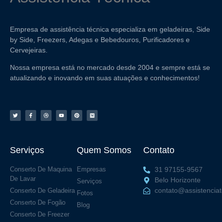
Empresa de assistência técnica especializa em geladeiras, Side
by Side, Freezers, Adegas e Bebedouros, Purificadores e
Cervejeiras.
Nossa empresa está no mercado desde 2004 e sempre está se
atualizando e inovando em suas atuações e conhecimentos!
Serviços
Quem Somos
Contato
Conserto De Maquina
Empresas
31 97155-9567
De Lavar
Belo Horizonte
Serviços
contato@assistencia
Conserto De Geladeira
Fotos
Conserto De Fogão
Blog
Conserto De Freezer