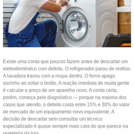
Existe uma conta que poucos fazem antes de descartar um
eletrodoméstico com defeito. O refrigerador parou de resfriar.
A lavadora travou com a roupa dentro. O forno apaga
sozinho ao soltar o botão. A reação imediata de muita gente
é calcular o preço de um aparelho novo. A conta certa,
porém, começa pelo diagnóstico — porque na maioria dos
casos que atendo, o defeito custa entre 15% e 30% do valor
de mercado de um equipamento novo equivalente. A
decisão de descartar sem consultar um técnico
especializado é quase sempre mais cara do que parece na
prateleira da loja.