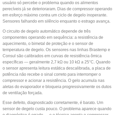
usuário só percebe o problema quando os alimentos
perecíveis já se deterioraram. Dias de compressor operando
em esforço máximo contra um ciclo de degelo inoperante.
Sensores falhando em silêncio enquanto o estrago avança.
O circuito de degelo automático depende de três
componentes operando em sequência: a resistência de
aquecimento, o bimetal de proteção e o sensor de
temperatura de degelo. Os sensores nas linhas Brastemp e
Consul são calibrados em curvas de resistência ômica
específicas — geralmente 2,7 kΩ ou 10 kΩ a 25°C. Quando
o sensor apresenta leitura estática descalibrada, a placa de
potência não recebe o sinal correto para interromper o
compressor e acionar a resistência. O gelo acumula nas
aletas do evaporador e bloqueia progressivamente os dutos
de ventilação forçada.
Esse defeito, diagnosticado corretamente, é barato. Um
sensor de degelo custa pouco. O problema aparece quando
o diagnóstico é errado — e o técnico aponta o compressor