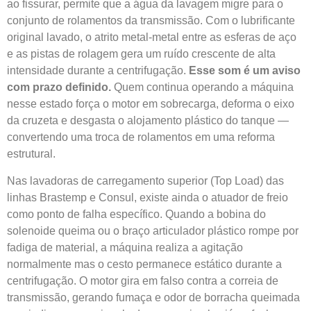
ao fissurar, permite que a água da lavagem migre para o
conjunto de rolamentos da transmissão. Com o lubrificante
original lavado, o atrito metal-metal entre as esferas de aço
e as pistas de rolagem gera um ruído crescente de alta
intensidade durante a centrifugação.
Esse som é um aviso
com prazo definido.
Quem continua operando a máquina
nesse estado força o motor em sobrecarga, deforma o eixo
da cruzeta e desgasta o alojamento plástico do tanque —
convertendo uma troca de rolamentos em uma reforma
estrutural.
Nas lavadoras de carregamento superior (Top Load) das
linhas Brastemp e Consul, existe ainda o atuador de freio
como ponto de falha específico. Quando a bobina do
solenoide queima ou o braço articulador plástico rompe por
fadiga de material, a máquina realiza a agitação
normalmente mas o cesto permanece estático durante a
centrifugação. O motor gira em falso contra a correia de
transmissão, gerando fumaça e odor de borracha queimada