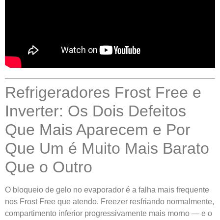
Refrigeradores Frost Free e
Inverter: Os Dois Defeitos
Que Mais Aparecem e Por
Que Um é Muito Mais Barato
Que o Outro
O bloqueio de gelo no evaporador é a falha mais frequente
nos Frost Free que atendo. Freezer resfriando normalmente,
compartimento inferior progressivamente mais morno — e o