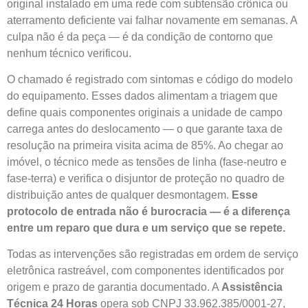
original instalado em uma rede com subtensão crônica ou
aterramento deficiente vai falhar novamente em semanas. A
culpa não é da peça — é da condição de contorno que
nenhum técnico verificou.
O chamado é registrado com sintomas e código do modelo
do equipamento. Esses dados alimentam a triagem que
define quais componentes originais a unidade de campo
carrega antes do deslocamento — o que garante taxa de
resolução na primeira visita acima de 85%. Ao chegar ao
imóvel, o técnico mede as tensões de linha (fase-neutro e
fase-terra) e verifica o disjuntor de proteção no quadro de
distribuição antes de qualquer desmontagem.
Esse
protocolo de entrada não é burocracia — é a diferença
entre um reparo que dura e um serviço que se repete.
Todas as intervenções são registradas em ordem de serviço
eletrônica rastreável, com componentes identificados por
origem e prazo de garantia documentado. A
Assistência
Técnica 24 Horas
opera sob CNPJ 33.962.385/0001-27,