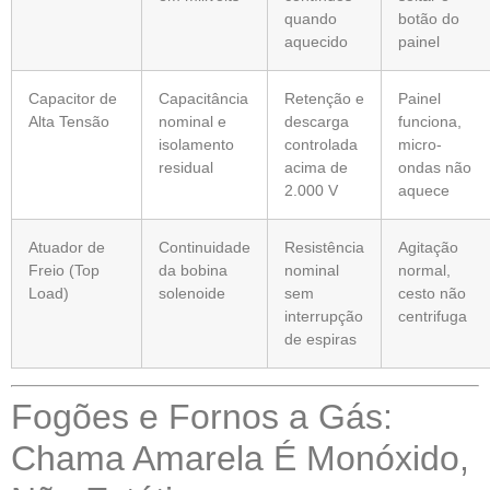
quando
botão do
aquecido
painel
Capacitor de
Capacitância
Retenção e
Painel
Alta Tensão
nominal e
descarga
funciona,
isolamento
controlada
micro-
residual
acima de
ondas não
2.000 V
aquece
Atuador de
Continuidade
Resistência
Agitação
Freio (Top
da bobina
nominal
normal,
Load)
solenoide
sem
cesto não
interrupção
centrifuga
de espiras
Fogões e Fornos a Gás:
Chama Amarela É Monóxido,