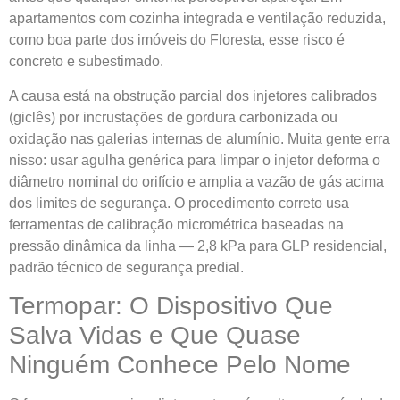
apartamentos com cozinha integrada e ventilação reduzida,
como boa parte dos imóveis do Floresta, esse risco é
concreto e subestimado.
A causa está na obstrução parcial dos injetores calibrados
(giclês) por incrustações de gordura carbonizada ou
oxidação nas galerias internas de alumínio. Muita gente erra
nisso: usar agulha genérica para limpar o injetor deforma o
diâmetro nominal do orifício e amplia a vazão de gás acima
dos limites de segurança. O procedimento correto usa
ferramentas de calibração micrométrica baseadas na
pressão dinâmica da linha — 2,8 kPa para GLP residencial,
padrão técnico de segurança predial.
Termopar: O Dispositivo Que
Salva Vidas e Que Quase
Ninguém Conhece Pelo Nome