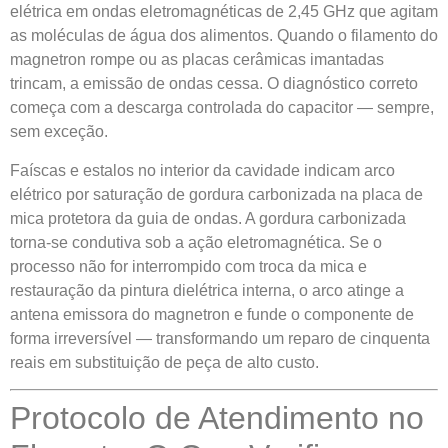
elétrica em ondas eletromagnéticas de 2,45 GHz que agitam
as moléculas de água dos alimentos. Quando o filamento do
magnetron rompe ou as placas cerâmicas imantadas
trincam, a emissão de ondas cessa. O diagnóstico correto
começa com a descarga controlada do capacitor — sempre,
sem exceção.
Faíscas e estalos no interior da cavidade indicam arco
elétrico por saturação de gordura carbonizada na placa de
mica protetora da guia de ondas. A gordura carbonizada
torna-se condutiva sob a ação eletromagnética. Se o
processo não for interrompido com troca da mica e
restauração da pintura dielétrica interna, o arco atinge a
antena emissora do magnetron e funde o componente de
forma irreversível — transformando um reparo de cinquenta
reais em substituição de peça de alto custo.
Protocolo de Atendimento no