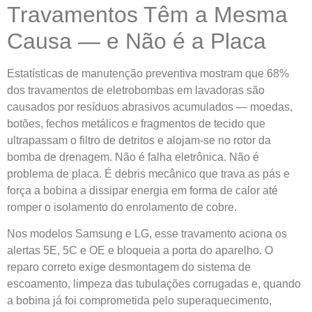
Travamentos Têm a Mesma
Causa — e Não é a Placa
Estatísticas de manutenção preventiva mostram que 68%
dos travamentos de eletrobombas em lavadoras são
causados por resíduos abrasivos acumulados — moedas,
botões, fechos metálicos e fragmentos de tecido que
ultrapassam o filtro de detritos e alojam-se no rotor da
bomba de drenagem. Não é falha eletrônica. Não é
problema de placa. É debris mecânico que trava as pás e
força a bobina a dissipar energia em forma de calor até
romper o isolamento do enrolamento de cobre.
Nos modelos Samsung e LG, esse travamento aciona os
alertas 5E, 5C e OE e bloqueia a porta do aparelho. O
reparo correto exige desmontagem do sistema de
escoamento, limpeza das tubulações corrugadas e, quando
a bobina já foi comprometida pelo superaquecimento,