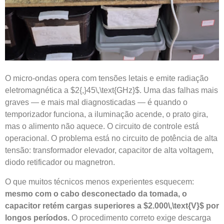
O micro-ondas opera com tensões letais e emite radiação
eletromagnética a $2{,}45\,\text{GHz}$. Uma das falhas mais
graves — e mais mal diagnosticadas — é quando o
temporizador funciona, a iluminação acende, o prato gira,
mas o alimento não aquece. O circuito de controle está
operacional. O problema está no circuito de potência de alta
tensão: transformador elevador, capacitor de alta voltagem,
diodo retificador ou magnetron.
O que muitos técnicos menos experientes esquecem:
mesmo com o cabo desconectado da tomada, o
capacitor retém cargas superiores a $2.000\,\text{V}$ por
longos períodos.
O procedimento correto exige descarga