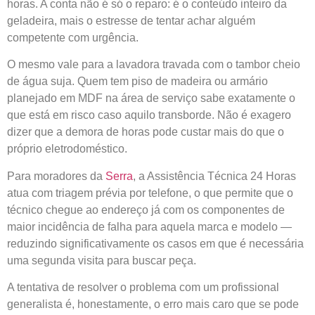
horas. A conta não é só o reparo: é o conteúdo inteiro da
geladeira, mais o estresse de tentar achar alguém
competente com urgência.
O mesmo vale para a lavadora travada com o tambor cheio
de água suja. Quem tem piso de madeira ou armário
planejado em MDF na área de serviço sabe exatamente o
que está em risco caso aquilo transborde. Não é exagero
dizer que a demora de horas pode custar mais do que o
próprio eletrodoméstico.
Para moradores da
Serra
, a Assistência Técnica 24 Horas
atua com triagem prévia por telefone, o que permite que o
técnico chegue ao endereço já com os componentes de
maior incidência de falha para aquela marca e modelo —
reduzindo significativamente os casos em que é necessária
uma segunda visita para buscar peça.
A tentativa de resolver o problema com um profissional
generalista é, honestamente, o erro mais caro que se pode