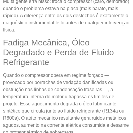
Muita gente erra nisso: troca o compressor (caro, demorado)
quando o problema estava na placa (mais barato, mais
rápido). A diferença entre os dois desfechos é exatamente o
diagnóstico instrumental feito antes de qualquer intervenção
física.
Fadiga Mecânica, Óleo
Degradado e Perda de Fluido
Refrigerante
Quando o compressor opera em regime forçado —
provocado por borrachas de vedação danificadas ou
obstrução nas linhas de condensação traseiras —, a
temperatura interna do motor ultrapassa os limites de
projeto. Esse aquecimento degrada o óleo lubrificante
sintético que circula junto ao fluido refrigerante (R134a ou
R600a). O atrito mecânico resultante gera ruídos metálicos
agudos, aumento na corrente elétrica consumida e desarme
do protetor térmico de sobrecarga.