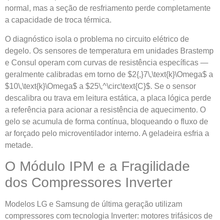
normal, mas a seção de resfriamento perde completamente
a capacidade de troca térmica.
O diagnóstico isola o problema no circuito elétrico de
degelo. Os sensores de temperatura em unidades Brastemp
e Consul operam com curvas de resistência específicas —
geralmente calibradas em torno de $2{,}7\,\text{k}\Omega$ a
$10\,\text{k}\Omega$ a $25\,^\circ\text{C}$. Se o sensor
descalibra ou trava em leitura estática, a placa lógica perde
a referência para acionar a resistência de aquecimento. O
gelo se acumula de forma contínua, bloqueando o fluxo de
ar forçado pelo microventilador interno. A geladeira esfria a
metade.
O Módulo IPM e a Fragilidade
dos Compressores Inverter
Modelos LG e Samsung de última geração utilizam
compressores com tecnologia Inverter: motores trifásicos de