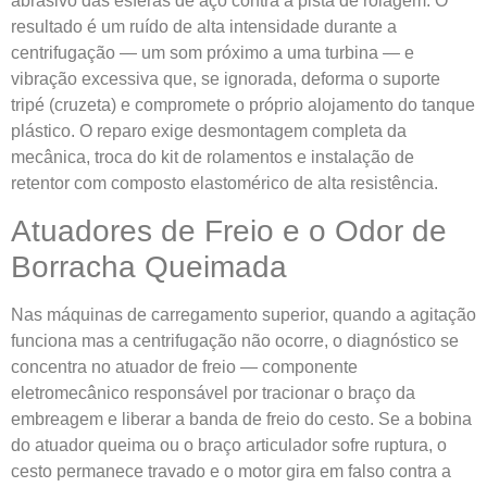
abrasivo das esferas de aço contra a pista de rolagem. O
resultado é um ruído de alta intensidade durante a
centrifugação — um som próximo a uma turbina — e
vibração excessiva que, se ignorada, deforma o suporte
tripé (cruzeta) e compromete o próprio alojamento do tanque
plástico. O reparo exige desmontagem completa da
mecânica, troca do kit de rolamentos e instalação de
retentor com composto elastomérico de alta resistência.
Atuadores de Freio e o Odor de
Borracha Queimada
Nas máquinas de carregamento superior, quando a agitação
funciona mas a centrifugação não ocorre, o diagnóstico se
concentra no atuador de freio — componente
eletromecânico responsável por tracionar o braço da
embreagem e liberar a banda de freio do cesto. Se a bobina
do atuador queima ou o braço articulador sofre ruptura, o
cesto permanece travado e o motor gira em falso contra a