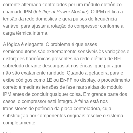
corrente alternada controlados por um módulo eletrônico
chamado IPM (
Intelligent Power Module
). O IPM retifica a
tensão da rede doméstica e gera pulsos de frequência
variável para ajustar a rotação do compressor conforme a
carga térmica interna.
A lógica é elegante. O problema é que esses
semicondutores são extremamente sensíveis às variações e
distorções harmônicas presentes na rede elétrica de BH —
sobretudo durante descargas atmosféricas, que por aqui
não são exatamente raridade. Quando a geladeira para e
exibe códigos como
1E
ou
Er-FF
no display, o procedimento
correto é medir as tensões de fase nas saídas do módulo
IPM antes de concluir qualquer coisa. Em grande parte dos
casos, o compressor está íntegro. A falha está nos
transistores de potência da placa controladora, cuja
substituição por componentes originais resolve o sistema
completamente.