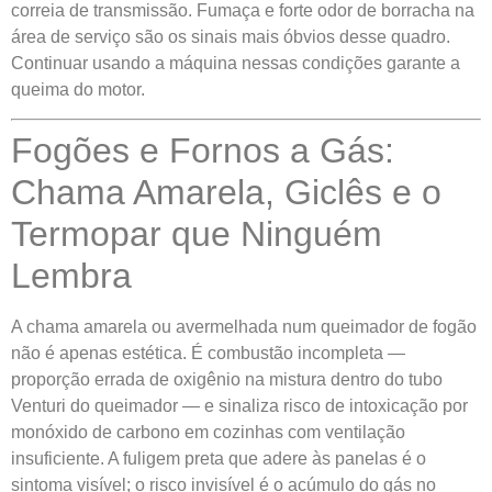
correia de transmissão. Fumaça e forte odor de borracha na
área de serviço são os sinais mais óbvios desse quadro.
Continuar usando a máquina nessas condições garante a
queima do motor.
Fogões e Fornos a Gás:
Chama Amarela, Giclês e o
Termopar que Ninguém
Lembra
A chama amarela ou avermelhada num queimador de fogão
não é apenas estética. É combustão incompleta —
proporção errada de oxigênio na mistura dentro do tubo
Venturi do queimador — e sinaliza risco de intoxicação por
monóxido de carbono em cozinhas com ventilação
insuficiente. A fuligem preta que adere às panelas é o
sintoma visível; o risco invisível é o acúmulo do gás no