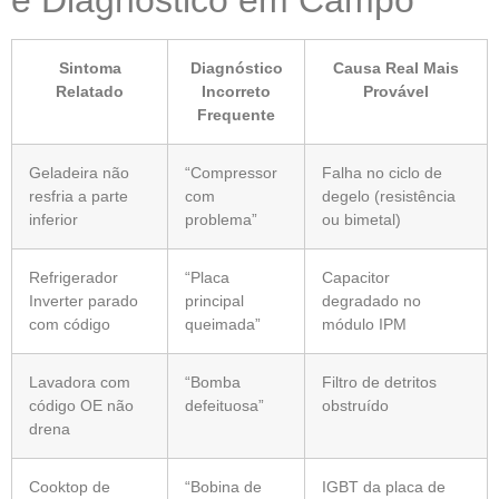
Sintoma
Diagnóstico
Causa Real Mais
Relatado
Incorreto
Provável
Frequente
Geladeira não
“Compressor
Falha no ciclo de
resfria a parte
com
degelo (resistência
inferior
problema”
ou bimetal)
Refrigerador
“Placa
Capacitor
Inverter parado
principal
degradado no
com código
queimada”
módulo IPM
Lavadora com
“Bomba
Filtro de detritos
código OE não
defeituosa”
obstruído
drena
Cooktop de
“Bobina de
IGBT da placa de