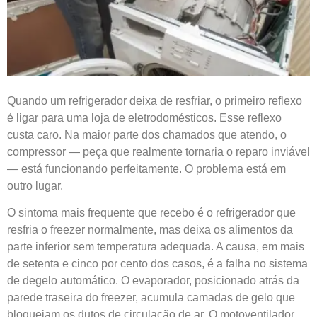
Quando um refrigerador deixa de resfriar, o primeiro reflexo
é ligar para uma loja de eletrodomésticos. Esse reflexo
custa caro. Na maior parte dos chamados que atendo, o
compressor — peça que realmente tornaria o reparo inviável
— está funcionando perfeitamente. O problema está em
outro lugar.
O sintoma mais frequente que recebo é o refrigerador que
resfria o freezer normalmente, mas deixa os alimentos da
parte inferior sem temperatura adequada. A causa, em mais
de setenta e cinco por cento dos casos, é a falha no sistema
de degelo automático. O evaporador, posicionado atrás da
parede traseira do freezer, acumula camadas de gelo que
bloqueiam os dutos de circulação de ar. O motoventilador