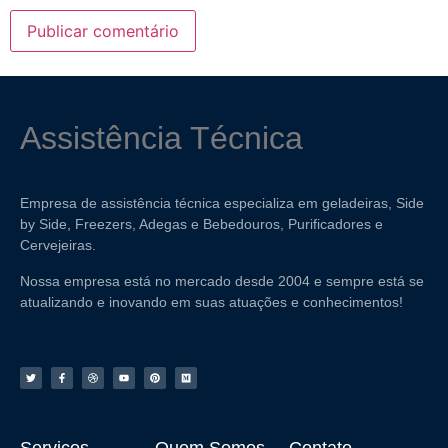
Assistência Técnica
Empresa de assistência técnica especializa em geladeiras, Side
by Side, Freezers, Adegas e Bebedouros, Purificadores e
Cervejeiras.
Nossa empresa está no mercado desde 2004 e sempre está se
atualizando e inovando em suas atuações e conhecimentos!
Serviços
Quem Somos
Contato