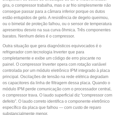
gira, o compressor trabalha, mas o ar frio simplesmente não
consegue passar para a câmara inferior porque os dutos
estão entupidos de gelo. A resistência de degelo queimou,
ou o bimetal de proteção falhou, ou o sensor de temperatura
apresentou desvio na sua curva ôhmica. Três componentes
baratos. Nenhum deles é o compressor.
Outra situação que gera diagnósticos equivocados é o
refrigerador com tecnologia Inverter que para
completamente e exibe um código de erro piscante no
painel. O compressor Inverter opera com rotação variável
controlada por um módulo eletrônico IPM integrado à placa
principal. Oscilações de tensão na rede elétrica degradam
os capacitores da linha de filtragem dessa placa. Quando o
módulo IPM perde comunicação com o processador central,
o compressor trava. O laudo superficial diz “compressor com
defeito”. O laudo correto identifica o componente eletrônico
específico da placa que falhou — com custo de reparo
substancialmente menor.