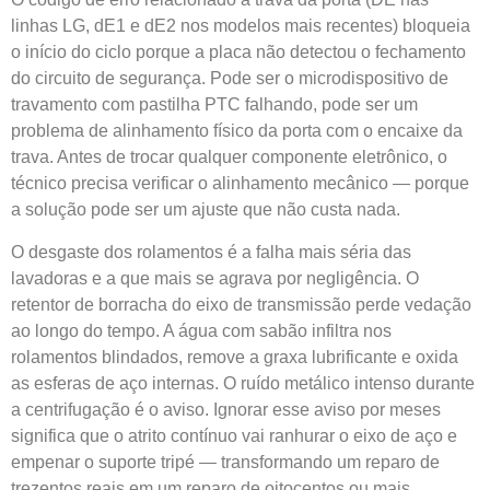
linhas LG, dE1 e dE2 nos modelos mais recentes) bloqueia
o início do ciclo porque a placa não detectou o fechamento
do circuito de segurança. Pode ser o microdispositivo de
travamento com pastilha PTC falhando, pode ser um
problema de alinhamento físico da porta com o encaixe da
trava. Antes de trocar qualquer componente eletrônico, o
técnico precisa verificar o alinhamento mecânico — porque
a solução pode ser um ajuste que não custa nada.
O desgaste dos rolamentos é a falha mais séria das
lavadoras e a que mais se agrava por negligência. O
retentor de borracha do eixo de transmissão perde vedação
ao longo do tempo. A água com sabão infiltra nos
rolamentos blindados, remove a graxa lubrificante e oxida
as esferas de aço internas. O ruído metálico intenso durante
a centrifugação é o aviso. Ignorar esse aviso por meses
significa que o atrito contínuo vai ranhurar o eixo de aço e
empenar o suporte tripé — transformando um reparo de
trezentos reais em um reparo de oitocentos ou mais.