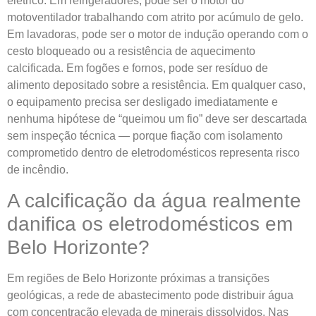
elétrico. Em refrigeradores, pode ser o motor do
motoventilador trabalhando com atrito por acúmulo de gelo.
Em lavadoras, pode ser o motor de indução operando com o
cesto bloqueado ou a resistência de aquecimento
calcificada. Em fogões e fornos, pode ser resíduo de
alimento depositado sobre a resistência. Em qualquer caso,
o equipamento precisa ser desligado imediatamente e
nenhuma hipótese de “queimou um fio” deve ser descartada
sem inspeção técnica — porque fiação com isolamento
comprometido dentro de eletrodomésticos representa risco
de incêndio.
A calcificação da água realmente
danifica os eletrodomésticos em
Belo Horizonte?
Em regiões de Belo Horizonte próximas a transições
geológicas, a rede de abastecimento pode distribuir água
com concentração elevada de minerais dissolvidos. Nas