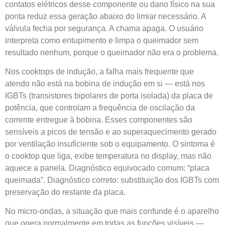
contatos elétricos desse componente ou dano físico na sua
ponta reduz essa geração abaixo do limiar necessário. A
válvula fecha por segurança. A chama apaga. O usuário
interpreta como entupimento e limpa o queimador sem
resultado nenhum, porque o queimador não era o problema.
Nos cooktops de indução, a falha mais frequente que
atendo não está na bobina de indução em si — está nos
IGBTs (transistores bipolares de porta isolada) da placa de
potência, que controlam a frequência de oscilação da
corrente entregue à bobina. Esses componentes são
sensíveis a picos de tensão e ao superaquecimento gerado
por ventilação insuficiente sob o equipamento. O sintoma é
o cooktop que liga, exibe temperatura no display, mas não
aquece a panela. Diagnóstico equivocado comum: “placa
queimada”. Diagnóstico correto: substituição dos IGBTs com
preservação do restante da placa.
No micro-ondas, a situação que mais confunde é o aparelho
que opera normalmente em todas as funções visíveis —