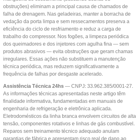
obstruções) eliminam a principal causa de chamados de
falha de drenagem. Nas geladeiras, manter a borracha de
vedação da porta limpa e sem ressecamentos preserva a
eficiência do ciclo de resfriamento e reduz a carga de
trabalho do compressor. Nos fogões, a limpeza periódica
dos queimadores e dos injetores com agulha fina — sem
produtos abrasivos — evita obstruções que geram chamas
irregulares. Essas ações não substituem a manutenção
técnica periódica, mas reduzem significativamente a
frequência de falhas por desgaste acelerado.
Assistência Técnica 24hs
— CNPJ: 33.962.385/0001-27.
As informações técnicas apresentadas neste artigo têm
finalidade informativa, fundamentadas em manuais de
engenharia de refrigeração e eletrônica aplicada.
Eletrodomésticos da linha branca envolvem circuitos de alta
tensão, componentes rotativos e linhas de gás combustível.
Reparos sem treinamento técnico adequado anulam
garantias de fábrica e apresentam risco real de dano ao