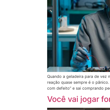
Quando a geladeira para de vez n
reação quase sempre é o pânico. 
com defeito” e sai comprando peç
Você vai jogar f