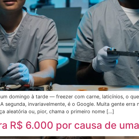
um domingo à tarde — freezer com carne, laticínios, o qu
A segunda, invariavelmente, é o Google. Muita gente erra 
a aleatória ou, pior, chama o primeiro nome […]
ora R$ 6.000 por causa de um