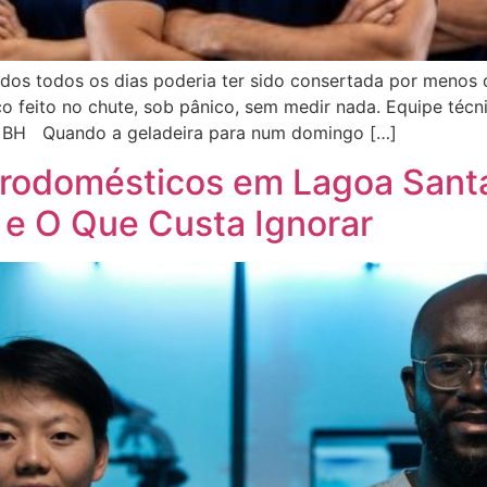
ados todos os dias poderia ter sido consertada por menos
 feito no chute, sob pânico, sem medir nada. Equipe técnic
e BH Quando a geladeira para num domingo […]
trodomésticos em Lagoa Sant
 e O Que Custa Ignorar