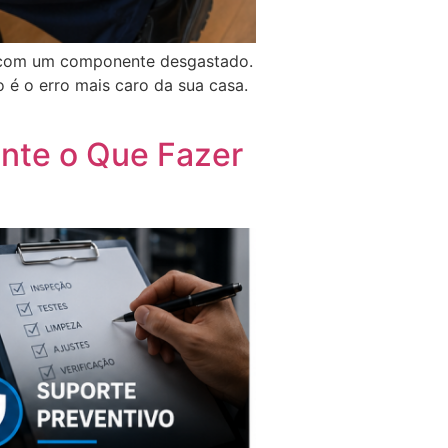
á com um componente desgastado.
 é o erro mais caro da sua casa.
nte o Que Fazer