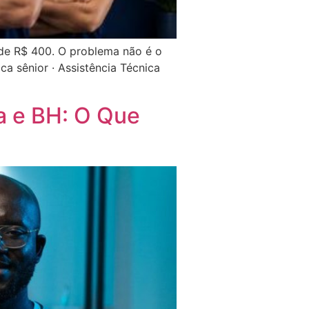
 de R$ 400. O problema não é o
a sênior · Assistência Técnica
a e BH: O Que