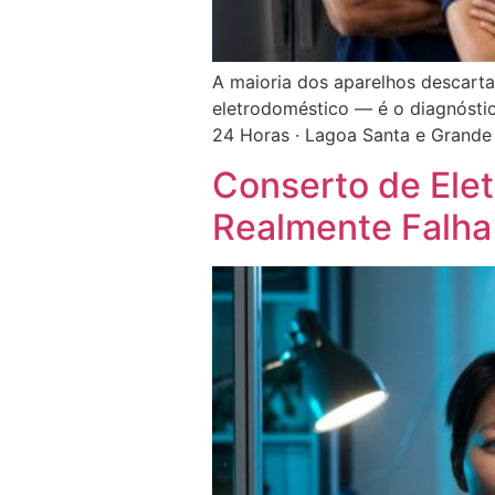
A maioria dos aparelhos descart
eletrodoméstico — é o diagnóstico
24 Horas · Lagoa Santa e Grand
Conserto de Ele
Realmente Falha