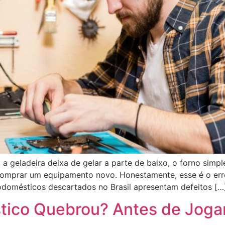
 a geladeira deixa de gelar a parte de baixo, o forno simp
 comprar um equipamento novo. Honestamente, esse é o er
odomésticos descartados no Brasil apresentam defeitos […
ico Quebrou? Antes de Jogar 