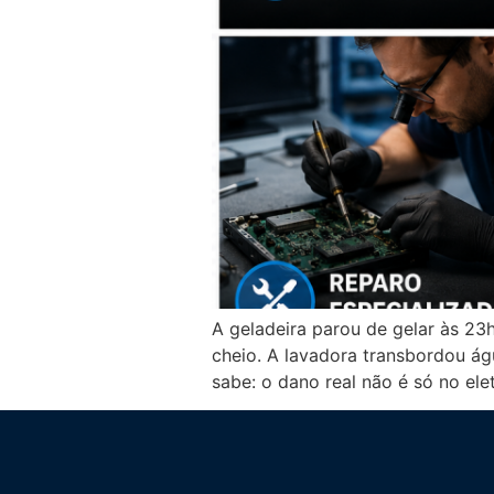
A geladeira parou de gelar às 23
cheio. A lavadora transbordou á
sabe: o dano real não é só no el