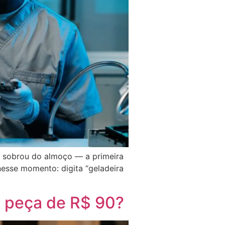
e sobrou do almoço — a primeira
nesse momento: digita “geladeira
a peça de R$ 90?