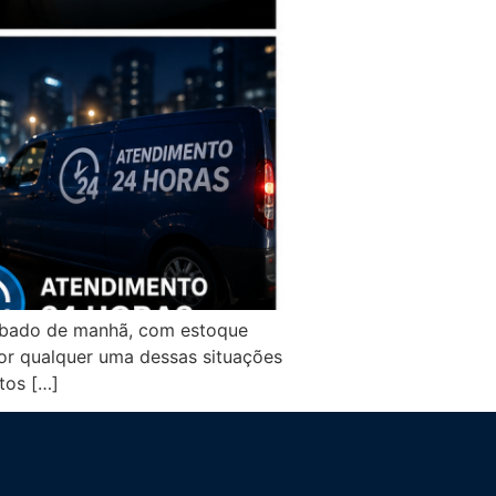
 sábado de manhã, com estoque
or qualquer uma dessas situações
tos […]