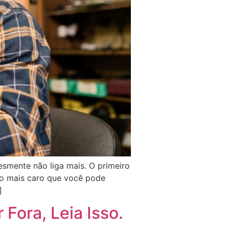
lesmente não liga mais. O primeiro
ro mais caro que você pode
]
Fora, Leia Isso.