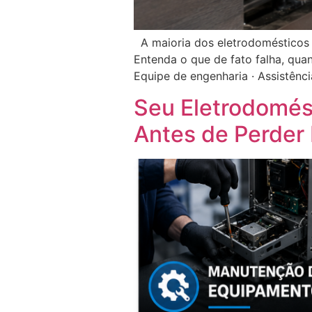
A maioria dos eletrodomésticos
Entenda o que de fato falha, qua
Equipe de engenharia · Assistênc
Seu Eletrodomés
Antes de Perder