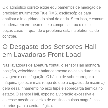
O diagnóstico correto exige equipamentos de medição de
precisão: multímetros True RMS, osciloscópios para
analisar a integridade do sinal de onda. Sem isso, é comum
condenarem erroneamente o compressor ou o motor —
peças caras — quando o problema está na eletrônica de
controle.
O Desgaste dos Sensores Hall
em Lavadoras Front Load
Nas lavadoras de abertura frontal, o sensor Hall monitora
posição, velocidade e balanceamento do cesto durante a
lavagem e centrifugação. O hábito de sobrecarregar a
máquina (colocar mais roupa do que a capacidade máxima)
gera desalinhamento no eixo tripé e sobrecarga térmica no
estator. O sensor Hall, exposto a vibração excessiva e
estresse mecânico, deixa de emitir os pulsos magnéticos
corretos para a central lógica.