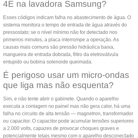
4E na lavadora Samsung?
Esses códigos indicam falha no abastecimento de água. O
sistema monitora o tempo de entrada de água através do
pressostato; se o nível mínimo não for detectado nos
primeiros minutos, a placa interrompe a operação. As
causas mais comuns são pressão hidráulica baixa,
mangueira de entrada dobrada, filtro da eletroválvula
entupido ou bobina solenoide queimada.
É perigoso usar um micro-ondas
que liga mas não esquenta?
Sim, e não tente abrir o gabinete. Quando o aparelho
executa a contagem no painel mas não gera calor, há uma
falha no circuito de alta tensão — magnetron, transformador
ou capacitor. O capacitor pode acumular tensões superiores
a 2.000 volts, capazes de provocar choques graves e
potencialmente letais mesmo com o aparelho desconectado