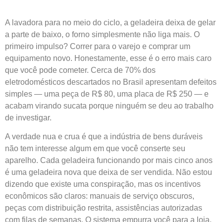
A lavadora para no meio do ciclo, a geladeira deixa de gelar
a parte de baixo, o forno simplesmente não liga mais. O
primeiro impulso? Correr para o varejo e comprar um
equipamento novo. Honestamente, esse é o erro mais caro
que você pode cometer. Cerca de 70% dos
eletrodomésticos descartados no Brasil apresentam defeitos
simples — uma peça de R$ 80, uma placa de R$ 250 — e
acabam virando sucata porque ninguém se deu ao trabalho
de investigar.
A verdade nua e crua é que a indústria de bens duráveis
não tem interesse algum em que você conserte seu
aparelho. Cada geladeira funcionando por mais cinco anos
é uma geladeira nova que deixa de ser vendida. Não estou
dizendo que existe uma conspiração, mas os incentivos
econômicos são claros: manuais de serviço obscuros,
peças com distribuição restrita, assistências autorizadas
com filas de semanas. O sistema empurra você para a loja.