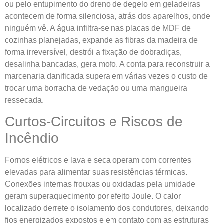
ou pelo entupimento do dreno de degelo em geladeiras
acontecem de forma silenciosa, atrás dos aparelhos, onde
ninguém vê. A água infiltra-se nas placas de MDF de
cozinhas planejadas, expande as fibras da madeira de
forma irreversível, destrói a fixação de dobradiças,
desalinha bancadas, gera mofo. A conta para reconstruir a
marcenaria danificada supera em várias vezes o custo de
trocar uma borracha de vedação ou uma mangueira
ressecada.
Curtos-Circuitos e Riscos de
Incêndio
Fornos elétricos e lava e seca operam com correntes
elevadas para alimentar suas resistências térmicas.
Conexões internas frouxas ou oxidadas pela umidade
geram superaquecimento por efeito Joule. O calor
localizado derrete o isolamento dos condutores, deixando
fios energizados expostos e em contato com as estruturas