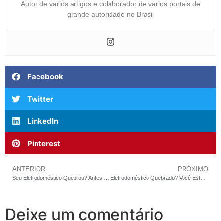
Autor de varios artigos e colaborador de varios portais de
grande autoridade no Brasil
Facebook
Twitter
LinkedIn
Pinterest
ANTERIOR
PRÓXIMO
Seu Eletrodoméstico Quebrou? Antes de Jogar Fora, Leia Isso.
Eletrodoméstico Quebrado? Você Está Prestes a Cometer um Erro de R$ 5.000
Deixe um comentário