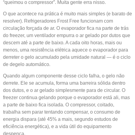
“queimou o compressor”. Muita gente erra nisso.
O que acontece na prática é muito mais simples (e barato de
resolver). Refrigeradores Frost Free funcionam com
circulação forçada de ar. O evaporador fica na parte de trás
do freezer, um ventilador empurra o ar gelado por dutos que
descem até a parte de baixo. A cada oito horas, mais ou
menos, uma resistência elétrica aquece o evaporador para
derreter o gelo acumulado pela umidade natural — é o ciclo
de degelo automático.
Quando algum componente desse ciclo falha, o gelo não
derrete. Ele se acumula, forma uma barreira sólida dentro
dos dutos, e o ar gelado simplesmente para de circular. O
freezer continua gelando porque o evaporador está ali, mas
a parte de baixo fica isolada. O compressor, coitado,
trabalha sem parar tentando compensar, o consumo de
energia dispara (até 45% a mais, segundo estudos de
eficiência energética), e a vida útil do equipamento
despenca.