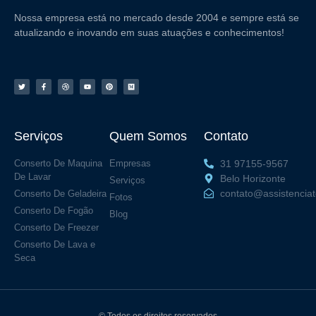
Nossa empresa está no mercado desde 2004 e sempre está se
atualizando e inovando em suas atuações e conhecimentos!
Serviços
Quem Somos
Contato
Conserto De Maquina
Empresas
31 97155-9567
De Lavar
Belo Horizonte
Serviços
contato@assistencia
Conserto De Geladeira
Fotos
Conserto De Fogão
Blog
Conserto De Freezer
Conserto De Lava e
Seca
© Todos os direitos reservados