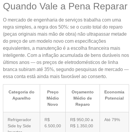
Quando Vale a Pena Reparar
O mercado de engenharia de serviços trabalha com uma
regra simples, a regra dos 50%: se o custo total do reparo
(peças originais mais mão de obra) não ultrapassar metade
do preço de um modelo novo com especificações
equivalentes, a manutenção é a escolha financeira mais
inteligente. Com a inflação acumulada de bens duráveis nos
últimos anos — os preços de eletrodomésticos de linha
branca subiram até 35%, segundo pesquisas de mercado —
essa conta está ainda mais favorável ao conserto.
Categoria do
Preço
Orçamento
Economia
Aparelho
Médio
Médio de
Potencial
Novo
Reparo
Refrigerador
R$
R$ 950,00 a
Até 79%
Side by Side
6.500,00
R$ 1.350,00