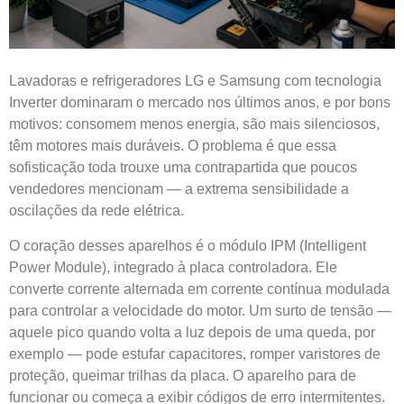
Lavadoras e refrigeradores LG e Samsung com tecnologia
Inverter dominaram o mercado nos últimos anos, e por bons
motivos: consomem menos energia, são mais silenciosos,
têm motores mais duráveis. O problema é que essa
sofisticação toda trouxe uma contrapartida que poucos
vendedores mencionam — a extrema sensibilidade a
oscilações da rede elétrica.
O coração desses aparelhos é o módulo IPM (Intelligent
Power Module), integrado à placa controladora. Ele
converte corrente alternada em corrente contínua modulada
para controlar a velocidade do motor. Um surto de tensão —
aquele pico quando volta a luz depois de uma queda, por
exemplo — pode estufar capacitores, romper varistores de
proteção, queimar trilhas da placa. O aparelho para de
funcionar ou começa a exibir códigos de erro intermitentes.