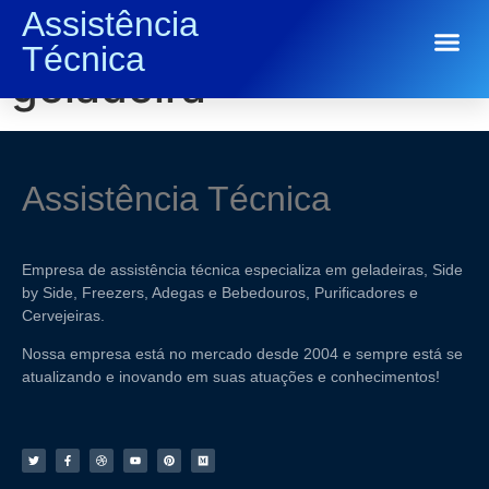
Assistência
Tag:
Temperatura da
Técnica
Conserto de Eletrodomésticos
geladeira
Assistência Técnica
Empresa de assistência técnica especializa em geladeiras, Side
by Side, Freezers, Adegas e Bebedouros, Purificadores e
Cervejeiras.
Nossa empresa está no mercado desde 2004 e sempre está se
atualizando e inovando em suas atuações e conhecimentos!