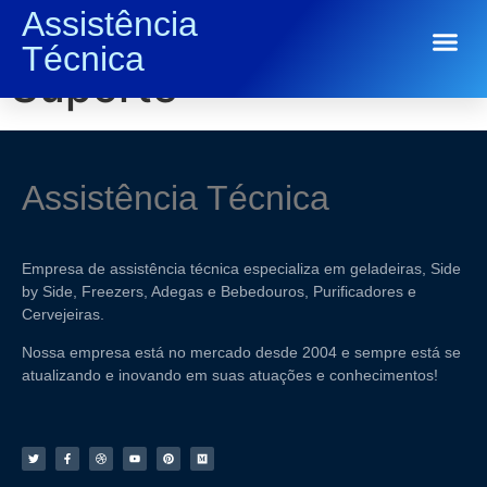
Assistência
Tag:
Tecnologia e
Técnica
Conserto de Eletrodomésticos
Suporte
Assistência Técnica
Empresa de assistência técnica especializa em geladeiras, Side
by Side, Freezers, Adegas e Bebedouros, Purificadores e
Cervejeiras.
Nossa empresa está no mercado desde 2004 e sempre está se
atualizando e inovando em suas atuações e conhecimentos!