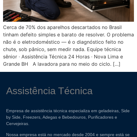
Cerca de 70% dos aparelhos descartados no Brasil
tinham defeito simples e barato de resolver. O problema
não é o eletrodoméstico — é o diagnóstico feito no
chute, sob pânico, sem medir nada. Equipe técnica
sênior · Assistência Técnica 24 Horas · Nova Lima e
Grande BH A lavadora para no meio do ciclo. […]
Assistência Técnica
Empresa de assistência técnica especializa em geladeiras, Side
by Side, Freezers, Adegas e Bebedouros, Purificadores e
Cervejeiras.
Nossa empresa está no mercado desde 2004 e sempre está se