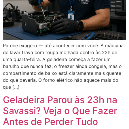
Parece exagero — até acontecer com você. A máquina
de lavar trava com roupa molhada dentro às 22h de
uma quarta-feira. A geladeira começa a fazer um
barulho que nunca fez, o freezer ainda congela, mas o
compartimento de baixo está claramente mais quente
do que deveria. O forno elétrico não aquece mais do
que […]
Geladeira Parou às 23h na
Savassi? Veja o Que Fazer
Antes de Perder Tudo