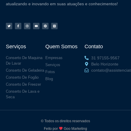
atualizando e inovando em suas atuações e conhecimentos!
Serviços
Quem Somos
Contato
Conserto De Maquina
Empresas
31 97155-9567
De Lavar
Belo Horizonte
Serviços
contato@assistencia
Conserto De Geladeira
Fotos
Conserto De Fogão
Blog
Conserto De Freezer
Conserto De Lava e
Seca
© Todos os direitos reservados
Feito por
Goo Marketing