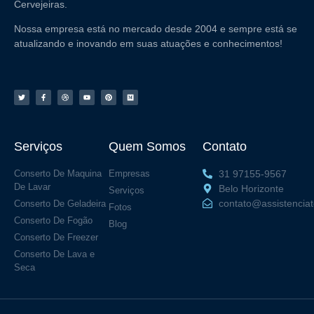
Cervejeiras.
Nossa empresa está no mercado desde 2004 e sempre está se
atualizando e inovando em suas atuações e conhecimentos!
Serviços
Quem Somos
Contato
Conserto De Maquina
Empresas
31 97155-9567
De Lavar
Belo Horizonte
Serviços
contato@assistencia
Conserto De Geladeira
Fotos
Conserto De Fogão
Blog
Conserto De Freezer
Conserto De Lava e
Seca