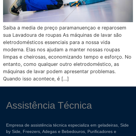
Saiba a media de preço paramanuençao e reparosem
sua Lavadoura de roupas As máquinas de lavar são
eletrodomésticos essenciais para a nossa vida
moderna. Elas nos ajudam a manter nossas roupas
limpas e cheirosas, economizando tempo e esforço. No
entanto, como qualquer outro eletrodoméstico, as
máquinas de lavar podem apresentar problemas.
Quando isso acontece, é […]
Assistência Técnica
Empresa de assistência técnica especializa em geladeiras, Side
by Side, Freezers, Adegas e Bebedouros, Purificadores e