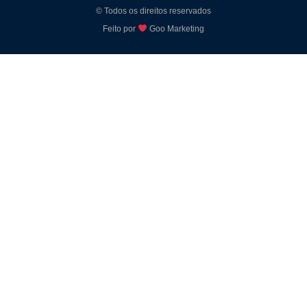
© Todos os direitos reservados
Feito por
Goo Marketing