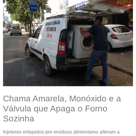
Chama Amarela, Monóxido e a
Válvula que Apaga o Forno
Sozinha
Injetores entupidos por resíduos alimentares alteram a