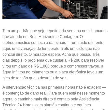
Tem um padrão que vejo repetir toda semana nos chamados
que atendo em Belo Horizonte e Contagem. O
eletrodoméstico começa a dar sinais — um ruído diferente
aqui, uma variação de temperatura ali, um ciclo que não
conclui direito. O morador espera. Acha que passa. Três
dias depois, o problema que custaria R$ 280 para resolver
virou um dano de R$ 1.800 porque o compressor travou, a
água infiltrou no rolamento ou a placa eletrônica levou um
pico de tensão que a destruiu de vez.
A intervenção técnica nas primeiras horas não é exagero —
é contenção de dano real. Para quem está nesse momento
agora, o caminho mais direto é contato pela Assistência
Técnica 24 Horas, com plantão contínuo e equipes