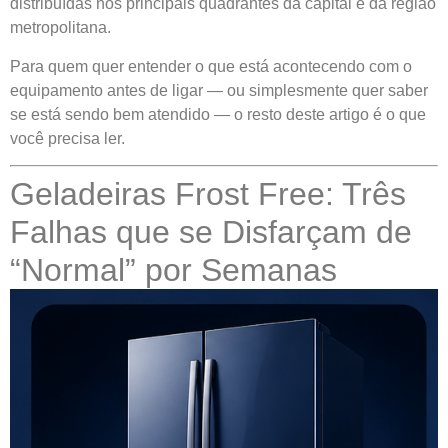
distribuídas nos principais quadrantes da capital e da região
metropolitana.
Para quem quer entender o que está acontecendo com o
equipamento antes de ligar — ou simplesmente quer saber
se está sendo bem atendido — o resto deste artigo é o que
você precisa ler.
Geladeiras Frost Free: Três
Falhas que se Disfarçam de
“Normal” por Semanas