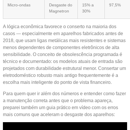
Micro-ondas
Desgaste do
15% a
97,5%
Magnetron
30%
A lógica econômica favorece o conserto na maioria dos
casos — especialmente em aparelhos fabricados antes de
2018, que usam ligas metálicas mais resistentes e sistemas
menos dependentes de componentes eletrônicos de alta
sensibilidade. O conceito de obsolescência programada é
técnico e documentado: os modelos atuais de entrada são
projetados com durabilidade estrutural menor. Consertar um
eletrodoméstico robusto mais antigo frequentemente é a
escolha mais inteligente do ponto de vista financeiro.
Para quem quer ir além dos números e entender como fazer
a manutenção correta antes que o problema apareça,
preparei também um guia prático em vídeo com os erros
mais comuns que aceleram o desgaste dos aparelhos: