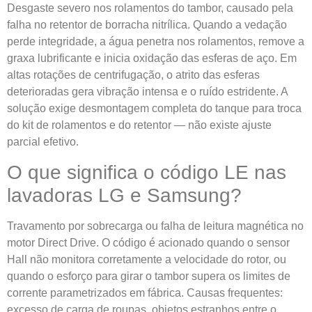
Desgaste severo nos rolamentos do tambor, causado pela
falha no retentor de borracha nitrílica. Quando a vedação
perde integridade, a água penetra nos rolamentos, remove a
graxa lubrificante e inicia oxidação das esferas de aço. Em
altas rotações de centrifugação, o atrito das esferas
deterioradas gera vibração intensa e o ruído estridente. A
solução exige desmontagem completa do tanque para troca
do kit de rolamentos e do retentor — não existe ajuste
parcial efetivo.
O que significa o código LE nas
lavadoras LG e Samsung?
Travamento por sobrecarga ou falha de leitura magnética no
motor Direct Drive. O código é acionado quando o sensor
Hall não monitora corretamente a velocidade do rotor, ou
quando o esforço para girar o tambor supera os limites de
corrente parametrizados em fábrica. Causas frequentes:
excesso de carga de roupas, objetos estranhos entre o