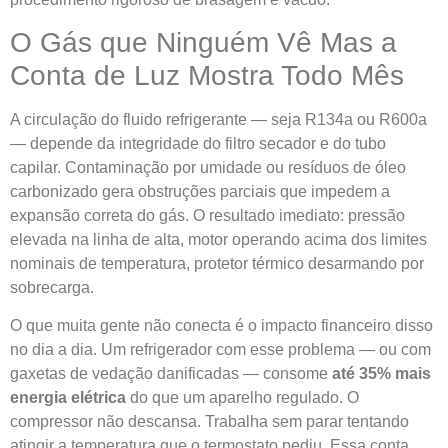
O Gás que Ninguém Vê Mas a
Conta de Luz Mostra Todo Mês
A circulação do fluido refrigerante — seja R134a ou R600a
— depende da integridade do filtro secador e do tubo
capilar. Contaminação por umidade ou resíduos de óleo
carbonizado gera obstruções parciais que impedem a
expansão correta do gás. O resultado imediato: pressão
elevada na linha de alta, motor operando acima dos limites
nominais de temperatura, protetor térmico desarmando por
sobrecarga.
O que muita gente não conecta é o impacto financeiro disso
no dia a dia. Um refrigerador com esse problema — ou com
gaxetas de vedação danificadas — consome
até 35% mais
energia elétrica
do que um aparelho regulado. O
compressor não descansa. Trabalha sem parar tentando
atingir a temperatura que o termostato pediu. Essa conta