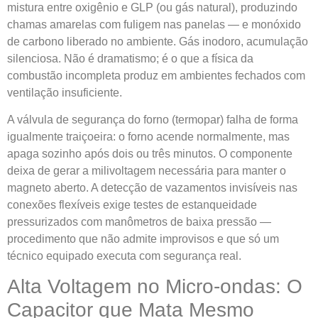
mistura entre oxigênio e GLP (ou gás natural), produzindo
chamas amarelas com fuligem nas panelas — e monóxido
de carbono liberado no ambiente. Gás inodoro, acumulação
silenciosa. Não é dramatismo; é o que a física da
combustão incompleta produz em ambientes fechados com
ventilação insuficiente.
A válvula de segurança do forno (termopar) falha de forma
igualmente traiçoeira: o forno acende normalmente, mas
apaga sozinho após dois ou três minutos. O componente
deixa de gerar a milivoltagem necessária para manter o
magneto aberto. A detecção de vazamentos invisíveis nas
conexões flexíveis exige testes de estanqueidade
pressurizados com manômetros de baixa pressão —
procedimento que não admite improvisos e que só um
técnico equipado executa com segurança real.
Alta Voltagem no Micro-ondas: O
Capacitor que Mata Mesmo