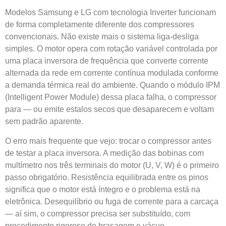
Modelos Samsung e LG com tecnologia Inverter funcionam
de forma completamente diferente dos compressores
convencionais. Não existe mais o sistema liga-desliga
simples. O motor opera com rotação variável controlada por
uma placa inversora de frequência que converte corrente
alternada da rede em corrente contínua modulada conforme
a demanda térmica real do ambiente. Quando o módulo IPM
(Intelligent Power Module) dessa placa falha, o compressor
para — ou emite estalos secos que desaparecem e voltam
sem padrão aparente.
O erro mais frequente que vejo: trocar o compressor antes
de testar a placa inversora. A medição das bobinas com
multímetro nos três terminais do motor (U, V, W) é o primeiro
passo obrigatório. Resistência equilibrada entre os pinos
significa que o motor está íntegro e o problema está na
eletrônica. Desequilíbrio ou fuga de corrente para a carcaça
— aí sim, o compressor precisa ser substituído, com
procedimento rigoroso de brasagem e vácuo.