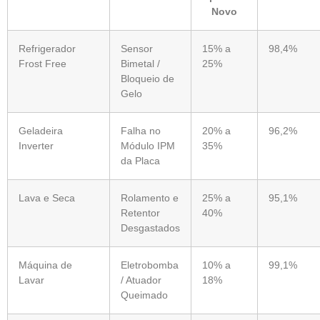
Novo
Refrigerador
Sensor
15% a
98,4%
Frost Free
Bimetal /
25%
Bloqueio de
Gelo
Geladeira
Falha no
20% a
96,2%
Inverter
Módulo IPM
35%
da Placa
Lava e Seca
Rolamento e
25% a
95,1%
Retentor
40%
Desgastados
Máquina de
Eletrobomba
10% a
99,1%
Lavar
/ Atuador
18%
Queimado