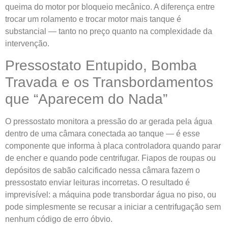
queima do motor por bloqueio mecânico. A diferença entre
trocar um rolamento e trocar motor mais tanque é
substancial — tanto no preço quanto na complexidade da
intervenção.
Pressostato Entupido, Bomba
Travada e os Transbordamentos
que “Aparecem do Nada”
O pressostato monitora a pressão do ar gerada pela água
dentro de uma câmara conectada ao tanque — é esse
componente que informa à placa controladora quando parar
de encher e quando pode centrifugar. Fiapos de roupas ou
depósitos de sabão calcificado nessa câmara fazem o
pressostato enviar leituras incorretas. O resultado é
imprevisível: a máquina pode transbordar água no piso, ou
pode simplesmente se recusar a iniciar a centrifugação sem
nenhum código de erro óbvio.