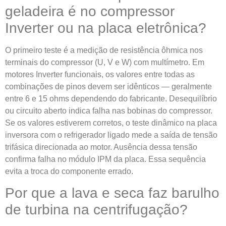
geladeira é no compressor
Inverter ou na placa eletrônica?
O primeiro teste é a medição de resistência ôhmica nos
terminais do compressor (U, V e W) com multímetro. Em
motores Inverter funcionais, os valores entre todas as
combinações de pinos devem ser idênticos — geralmente
entre 6 e 15 ohms dependendo do fabricante. Desequilíbrio
ou circuito aberto indica falha nas bobinas do compressor.
Se os valores estiverem corretos, o teste dinâmico na placa
inversora com o refrigerador ligado mede a saída de tensão
trifásica direcionada ao motor. Ausência dessa tensão
confirma falha no módulo IPM da placa. Essa sequência
evita a troca do componente errado.
Por que a lava e seca faz barulho
de turbina na centrifugação?