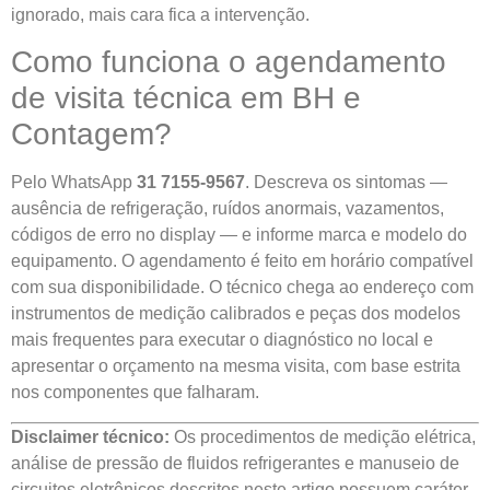
ignorado, mais cara fica a intervenção.
Como funciona o agendamento
de visita técnica em BH e
Contagem?
Pelo WhatsApp
31 7155-9567
. Descreva os sintomas —
ausência de refrigeração, ruídos anormais, vazamentos,
códigos de erro no display — e informe marca e modelo do
equipamento. O agendamento é feito em horário compatível
com sua disponibilidade. O técnico chega ao endereço com
instrumentos de medição calibrados e peças dos modelos
mais frequentes para executar o diagnóstico no local e
apresentar o orçamento na mesma visita, com base estrita
nos componentes que falharam.
Disclaimer técnico:
Os procedimentos de medição elétrica,
análise de pressão de fluidos refrigerantes e manuseio de
circuitos eletrônicos descritos neste artigo possuem caráter