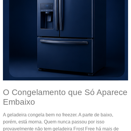
O Congelamento que Só Aparece
Embaixo
A geladeira congela bem no freezer. A parte de baixo,
porém, está morna. Quem nunca passou por isso
provavelmente não tem geladeira Frost Free há mais de