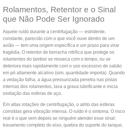
Rolamentos, Retentor e o Sinal
que Não Pode Ser Ignorado
Aquele ruído durante a centrifugação — estridente,
constante, parecido com o que você ouve dentro de um
avião — tem uma origem específica e um prazo para virar
tragédia. O retentor de borracha nitrílica que protege os
rolamentos do tambor se resseca com o tempo, ou se
deteriora mais rapidamente com o uso excessivo de sabão
em pó altamente alcalino (sim, quantidade importa). Quando
a vedação falha, a água pressurizada penetra nas pistas
internas dos rolamentos, lava a graxa lubrificante e inicia
oxidação das esferas de aço.
Em altas rotações de centrifugação, o atrito das esferas
corroídas gera vibração intensa. O ruído é o sintoma. O risco
real é o que vem depois se ninguém atender esse sinal:
travamento completo do eixo, quebra do suporte do tanque,