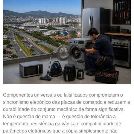
Componentes universais ou falsificados comprometem o
sincronismo eletrônico das placas de comando e reduzem a
durabilidade do conjunto mecânico de forma significativa.
Não é questão de marca — é questão de tolerância a
temperatura, resistência galvânica e compatibilidade de
parâmetros eletrônicos que a cópia simplesmente não