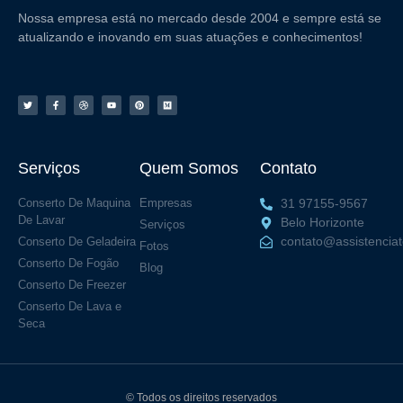
Nossa empresa está no mercado desde 2004 e sempre está se
atualizando e inovando em suas atuações e conhecimentos!
Serviços
Quem Somos
Contato
Conserto De Maquina
Empresas
31 97155-9567
De Lavar
Belo Horizonte
Serviços
contato@assistencia
Conserto De Geladeira
Fotos
Conserto De Fogão
Blog
Conserto De Freezer
Conserto De Lava e
Seca
© Todos os direitos reservados