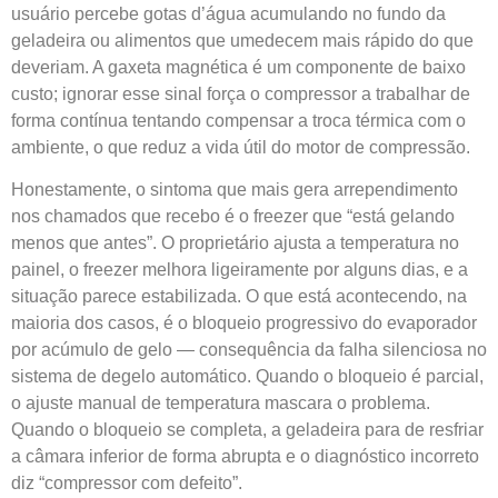
usuário percebe gotas d’água acumulando no fundo da
geladeira ou alimentos que umedecem mais rápido do que
deveriam. A gaxeta magnética é um componente de baixo
custo; ignorar esse sinal força o compressor a trabalhar de
forma contínua tentando compensar a troca térmica com o
ambiente, o que reduz a vida útil do motor de compressão.
Honestamente, o sintoma que mais gera arrependimento
nos chamados que recebo é o freezer que “está gelando
menos que antes”. O proprietário ajusta a temperatura no
painel, o freezer melhora ligeiramente por alguns dias, e a
situação parece estabilizada. O que está acontecendo, na
maioria dos casos, é o bloqueio progressivo do evaporador
por acúmulo de gelo — consequência da falha silenciosa no
sistema de degelo automático. Quando o bloqueio é parcial,
o ajuste manual de temperatura mascara o problema.
Quando o bloqueio se completa, a geladeira para de resfriar
a câmara inferior de forma abrupta e o diagnóstico incorreto
diz “compressor com defeito”.