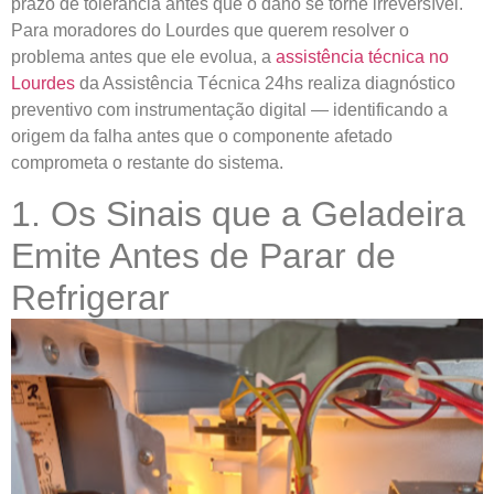
prazo de tolerância antes que o dano se torne irreversível.
Para moradores do Lourdes que querem resolver o
problema antes que ele evolua, a
assistência técnica no
Lourdes
da Assistência Técnica 24hs realiza diagnóstico
preventivo com instrumentação digital — identificando a
origem da falha antes que o componente afetado
comprometa o restante do sistema.
1. Os Sinais que a Geladeira
Emite Antes de Parar de
Refrigerar