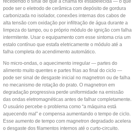
recebendo o sinal de que a chama foi estabelecida — o que
pode ser o eletrodo de cerâmica com depósito de gordura
carbonizada no isolador, conexões internas dos cabos de
alta tensão com oxidação por infiltração de água durante a
limpeza do tampo, ou o próprio módulo de ignição com falha
intermitente. Usar o equipamento com esse sintoma cria um
estalo contínuo que estafa eletricamente o módulo até a
falha completa do acendimento automático.
No micro-ondas, o aquecimento irregular — partes do
alimento muito quentes e partes frias ao final do ciclo —
pode ser sinal de desgaste inicial no magnetron ou de falha
no mecanismo de rotação do prato. O magnetron em
degradação progressiva perde uniformidade na emissão
das ondas eletromagnéticas antes de falhar completamente.
O usuário percebe o problema como “a máquina está
aquecendo mal” e compensa aumentando o tempo de ciclo.
Esse aumento de tempo com magnetron degradado acelera
o desgaste dos filamentos internos até o curto-circuito.