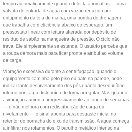
tempo automaticamente quando detecta anomalias — uma
válvula de entrada de água com vazão reduzida por
entupimento da tela de malha, uma bomba de drenagem
que trabalha com eficiência abaixo do esperado, um
pressostato linear com leitura alterada por depósito de
resíduo de sabão na mangueira de pressão. O ciclo não
trava. Ele simplesmente se estende. O usuário percebe que
a roupa demora mais para ficar pronta e atribui ao volume
de carga.
Vibração excessiva durante a centrifugação, quando o
equipamento caminha pelo piso ou bate na parede, pode
indicar tanto desnivelamento dos pés quanto desequilíbrio
interno por carga distribuída de forma irregular. Mas quando
a vibração aumenta progressivamente ao longo de semanas
— e não melhora com redistribuição de carga ou
nivelamento — o sinal aponta para desgaste inicial no
retentor de borracha do eixo de transmissão. A água começa
a infiltrar nos rolamentos. O barulho metálico intenso na