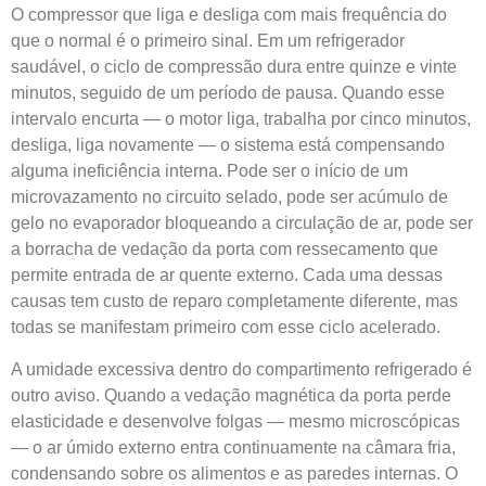
O compressor que liga e desliga com mais frequência do
que o normal é o primeiro sinal. Em um refrigerador
saudável, o ciclo de compressão dura entre quinze e vinte
minutos, seguido de um período de pausa. Quando esse
intervalo encurta — o motor liga, trabalha por cinco minutos,
desliga, liga novamente — o sistema está compensando
alguma ineficiência interna. Pode ser o início de um
microvazamento no circuito selado, pode ser acúmulo de
gelo no evaporador bloqueando a circulação de ar, pode ser
a borracha de vedação da porta com ressecamento que
permite entrada de ar quente externo. Cada uma dessas
causas tem custo de reparo completamente diferente, mas
todas se manifestam primeiro com esse ciclo acelerado.
A umidade excessiva dentro do compartimento refrigerado é
outro aviso. Quando a vedação magnética da porta perde
elasticidade e desenvolve folgas — mesmo microscópicas
— o ar úmido externo entra continuamente na câmara fria,
condensando sobre os alimentos e as paredes internas. O