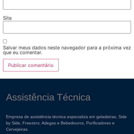
Site
Salvar meus dados neste navegador para a próxima vez
que eu comentar.
Assistência Técnica
Empresa de assistência técnica especializa em geladeiras, Side
by Side, Freezers, Adegas e Bebedouros, Purificadores e
Cervejeiras.