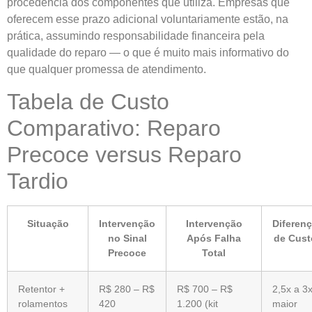
procedência dos componentes que utiliza. Empresas que
oferecem esse prazo adicional voluntariamente estão, na
prática, assumindo responsabilidade financeira pela
qualidade do reparo — o que é muito mais informativo do
que qualquer promessa de atendimento.
Tabela de Custo
Comparativo: Reparo
Precoce versus Reparo
Tardio
Situação
Intervenção
Intervenção
Diferen
no Sinal
Após Falha
de Cust
Precoce
Total
Retentor +
R$ 280 – R$
R$ 700 – R$
2,5x a 3
rolamentos
420
1.200 (kit
maior