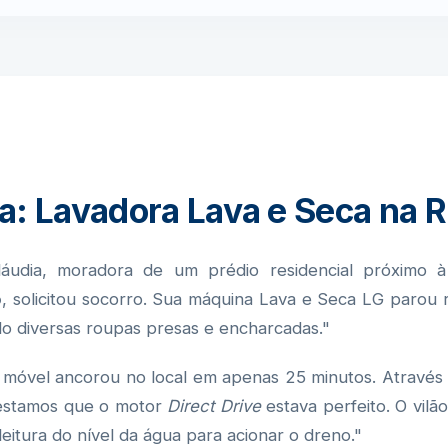
a: Lavadora Lava e Seca na
Cláudia, moradora de um prédio residencial próximo 
o
, solicitou socorro. Sua máquina Lava e Seca LG parou 
o diversas roupas presas e encharcadas."
móvel ancorou no local em apenas 25 minutos. Através da
testamos que o motor
Direct Drive
estava perfeito. O vilã
leitura do nível da água para acionar o dreno."