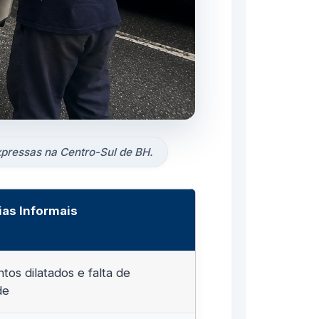
xpressas na Centro-Sul de BH.
ias Informais
os dilatados e falta de
de