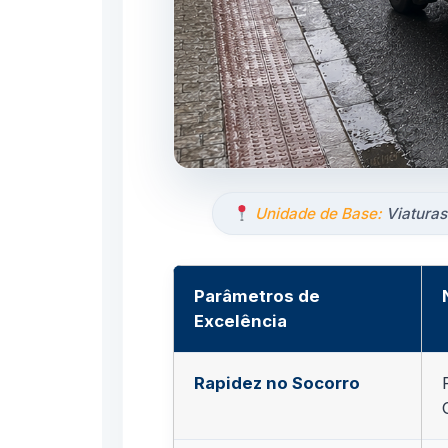
Unidade de Base:
Viaturas
Parâmetros de
Excelência
Rapidez no Socorro