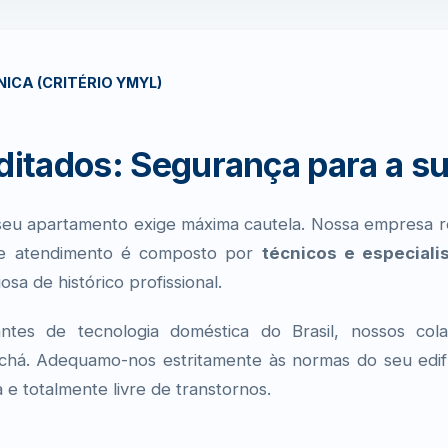
ICA (CRITÉRIO YMYL)
ditados: Segurança para a su
 seu apartamento exige máxima cautela. Nossa empresa 
de atendimento é composto por
técnicos e especiali
a de histórico profissional.
icantes de tecnologia doméstica do Brasil, nossos c
rachá. Adequamo-nos estritamente às normas do seu edif
e totalmente livre de transtornos.