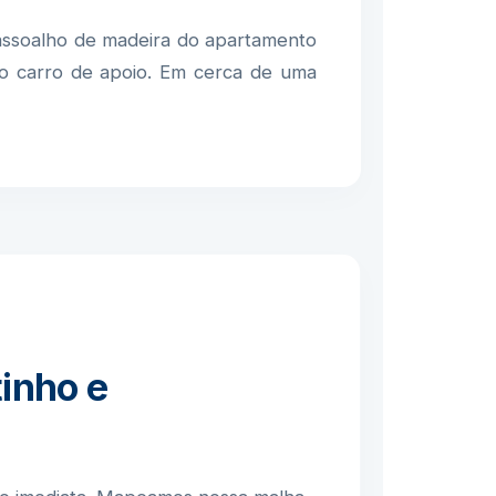
ssoalho de madeira do apartamento
so carro de apoio. Em cerca de uma
inho e