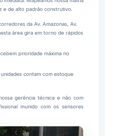
o imediata. Mapeamos nossa malha
 e de alto padrão construtivo.
corredores da Av. Amazonas, Av.
esta área gira em torno de rápidos
ecebem prioridade máxima no
s unidades contam com estoque
ossa gerência técnica e não com
issional munido com os sensores