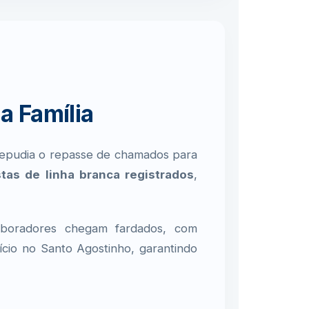
a Família
repudia o repasse de chamados para
stas de linha branca registrados
,
olaboradores chegam fardados, com
ício no Santo Agostinho, garantindo