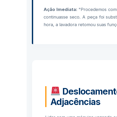
Ação Imediata:
"Procedemos com a
continuasse seco. A peça foi subs
hora, a lavadora retomou suas funçõ
Deslocamento
Adjacências