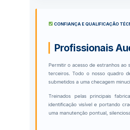
CONFIANÇA E QUALIFICAÇÃO TÉCN
Profissionais Au
Permitir o acesso de estranhos ao
terceiros. Todo o nosso quadro 
submetidos a uma checagem minucios
Treinados pelas principais fabr
identificação visível e portando c
uma manutenção pontual, silenciosa 