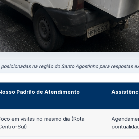
 posicionadas na região do Santo Agostinho para respostas e
Nosso Padrão de Atendimento
Assistênc
Foco em visitas no mesmo dia (Rota
Agendament
Centro-Sul)
pontualida