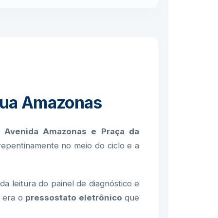
 Rua Amazonas
à
Avenida Amazonas e Praça da
repentinamente no meio do ciclo e a
 leitura do painel de diagnóstico e
o era o
pressostato eletrônico
que