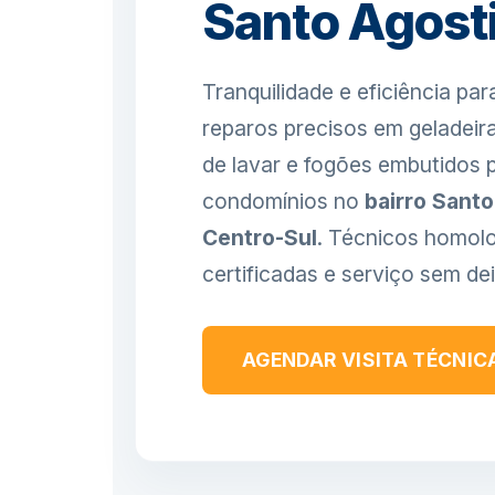
Santo Agost
Tranquilidade e eficiência pa
reparos precisos em geladeir
de lavar e fogões embutidos p
condomínios no
bairro Sant
Centro-Sul
. Técnicos homol
certificadas e serviço sem dei
AGENDAR VISITA TÉCNIC