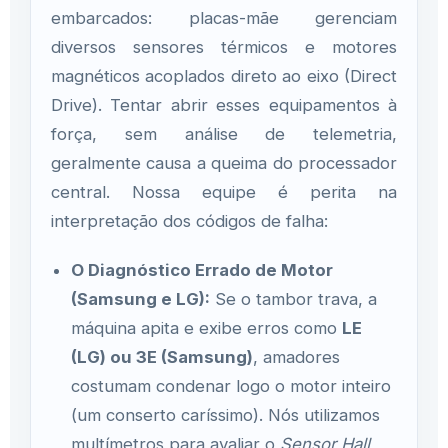
embarcados: placas-mãe gerenciam
diversos sensores térmicos e motores
magnéticos acoplados direto ao eixo (Direct
Drive). Tentar abrir esses equipamentos à
força, sem análise de telemetria,
geralmente causa a queima do processador
central. Nossa equipe é perita na
interpretação dos códigos de falha:
O Diagnóstico Errado de Motor
(Samsung e LG):
Se o tambor trava, a
máquina apita e exibe erros como
LE
(LG) ou 3E (Samsung)
, amadores
costumam condenar logo o motor inteiro
(um conserto caríssimo). Nós utilizamos
multímetros para avaliar o
Sensor Hall
,