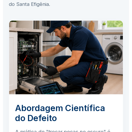
do Santa Efigênia.
Abordagem Científica
do Defeito
A prática de "trocar peças no escuro" é