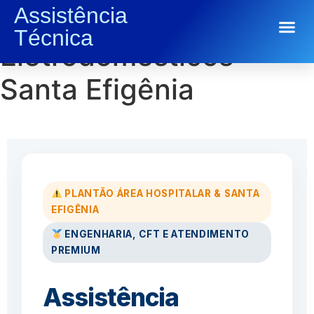
Assistência
Conserto de
Técnica
Conserto de Eletrodomésticos
Eletrodomésticos
Santa Efigênia
PLANTÃO ÁREA HOSPITALAR & SANTA
EFIGÊNIA
ENGENHARIA, CFT E ATENDIMENTO
PREMIUM
Assistência