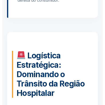
defesa do consumidor."
Logística
Estratégica:
Dominando o
Trânsito da Região
Hospitalar