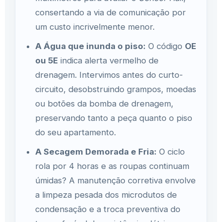
consertando a via de comunicação por
um custo incrivelmente menor.
A Água que inunda o piso:
O código
OE
ou 5E
indica alerta vermelho de
drenagem. Intervimos antes do curto-
circuito, desobstruindo grampos, moedas
ou botões da bomba de drenagem,
preservando tanto a peça quanto o piso
do seu apartamento.
A Secagem Demorada e Fria:
O ciclo
rola por 4 horas e as roupas continuam
úmidas? A manutenção corretiva envolve
a limpeza pesada dos microdutos de
condensação e a troca preventiva do