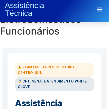
Assistência
Conserto de
Técnica
Conserto de Eletrodomésticos
Eletrodomésticos
Funcionários
PLANTÃO EXPRESSO REGIÃO
CENTRO-SUL
CFT, SENAI E ATENDIMENTO WHITE
GLOVE
Assistência