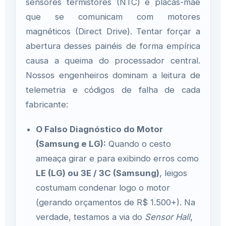
sensores termistores (NTC) e placas-mãe
que se comunicam com motores
magnéticos (Direct Drive). Tentar forçar a
abertura desses painéis de forma empírica
causa a queima do processador central.
Nossos engenheiros dominam a leitura de
telemetria e códigos de falha de cada
fabricante:
O Falso Diagnóstico do Motor
(Samsung e LG):
Quando o cesto
ameaça girar e para exibindo erros como
LE (LG) ou 3E / 3C (Samsung)
, leigos
costumam condenar logo o motor
(gerando orçamentos de R$ 1.500+). Na
verdade, testamos a via do
Sensor Hall
,