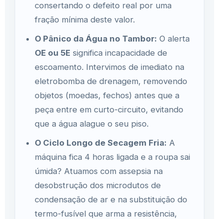
consertando o defeito real por uma
fração mínima deste valor.
O Pânico da Água no Tambor:
O alerta
OE ou 5E
significa incapacidade de
escoamento. Intervimos de imediato na
eletrobomba de drenagem, removendo
objetos (moedas, fechos) antes que a
peça entre em curto-circuito, evitando
que a água alague o seu piso.
O Ciclo Longo de Secagem Fria:
A
máquina fica 4 horas ligada e a roupa sai
úmida? Atuamos com assepsia na
desobstrução dos microdutos de
condensação de ar e na substituição do
termo-fusível que arma a resistência,