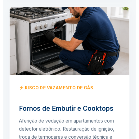
RISCO DE VAZAMENTO DE GÁS
Fornos de Embutir e Cooktops
Aferição de vedação em apartamentos com
detector eletrônico. Restauração de ignição,
troca de termopares e conversão técnica e