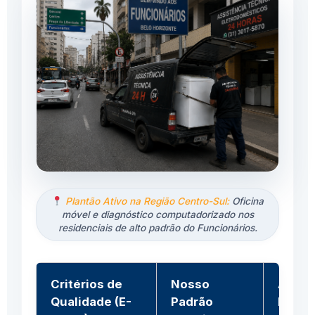
Plantão Ativo na Região Centro-Sul:
Oficina
móvel e diagnóstico computadorizado nos
residenciais de alto padrão do Funcionários.
Critérios de
Nosso
Assis
Qualidade (E-
Padrão
Infor